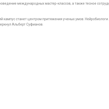
роведение международных мастер-классов, а также тесное сотруд
й кампус станет центром притяжения ученых умов. Нейробиологи д
черкнул Альберт Суфианов.