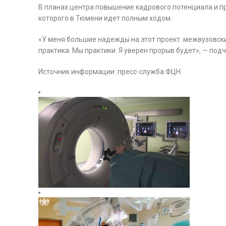
В планах центра повышение кадрового потенциала и п
которого в Тюмени идет полным ходом.
«У меня большие надежды на этот проект. межвузовски
практика. Мы практики. Я уверен прорыв будет», — под
Источник информации: пресс-служба ФЦН