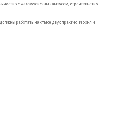
ничество с межвузовским кампусом, строительство
олжны работать на стыке двух практик: теория и