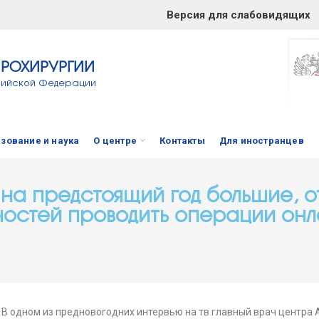
Версия для слабовидящих
ЙРОХИРУРГИИ
сийской Федерации
зование и наука
О центре
Контакты
Для иностранцев
на предстоящий год большие, о
остей проводить операции он
 В одном из предновогодних интервью на тв главный врач центра 