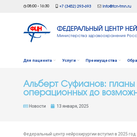
◷ 08:00 - 16:30
+7 (3452) 293-693
info@fcn-tmn.ru
ФЕДЕРАЛЬНЫЙ ЦЕНТР НЕ
Министерства здравоохранения Рос
Для пациента
Услуги
Преимущества
Обра
Альберт Суфианов: планы 
операционных до возможн
Новости
13 января, 2025
Федеральный центр нейрохирургии вступил в 2025 год.