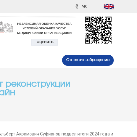
Отправить обращение
т реконструкции
лайн
Альберт Акрамович Суфианов подвел итоги 2024 года и