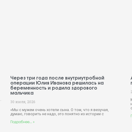
Через три года после внутриутробной
операции Юлия Иванова решилась на
беременность и родила здорового
мальчика
.
30 июля, 2026
«Мы с мужем очень хотели сына. О том, что я везучая,
думаю, говорить не надо, это понятно из истории с
Подробнее... »