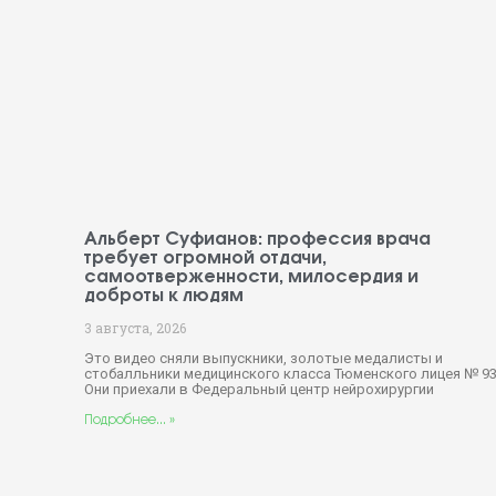
Альберт Суфианов: профессия врача
требует огромной отдачи,
самоотверженности, милосердия и
доброты к людям
3 августа, 2026
Это видео сняли выпускники, золотые медалисты и
стобалльники медицинского класса Тюменского лицея № 93
Они приехали в Федеральный центр нейрохирургии
Подробнее... »