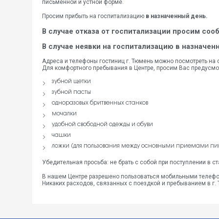
письменной и устной форме.
Просим прибыть на госпитализацию
в назначенный день.
В случае отказа от госпитализации просим сообщ
В случае неявки на госпитализацию в назначен
Адреса и телефоны гостиниц г. Тюмень можно посмотреть на с
Для комфортного пребывания в Центре, просим Вас предусмо
зубной щетки
зубной пасты
одноразовых бритвенных станков
мочалки
удобной свободной одежды и обуви
чашки
ложки (для пользования между основными приемами пи
Убедительная просьба: не брать с собой при поступлении в с
В нашем Центре разрешено пользоваться мобильными телефо
Никаких расходов, связанных с поездкой и пребыванием в г.