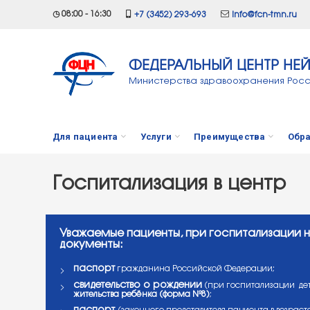
◷ 08:00 - 16:30
+7 (3452) 293-693
info@fcn-tmn.ru
ФЕДЕРАЛЬНЫЙ ЦЕНТР НЕ
Министерства здравоохранения Рос
Для пациента
Услуги
Преимущества
Обра
Госпитализация в центр
Уважаемые пациенты, при госпитализации
документы:
паспорт
гражданина Российской Федерации;
свидетельство о рождении
(при госпитализации де
жительства ребёнка (форма №8)
;