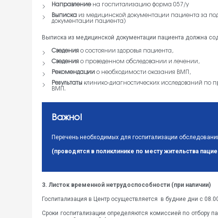
Направление
на госпитализацию форма 057/у
Выписка
из медицинской документации пациента за под
документации пациента)
Выписка из медицинской документации пациента должна сод
Сведения
о состоянии здоровья пациента,
Сведения
о проведенном обследовании и лечении,
Рекомендации
о необходимости оказания ВМП,
Результаты
клинико-диагностических исследований по пр
ВМП.
Важно!
Перечень необходимых для госпитализации обследовани
(проводятся в поликлинике по месту жительства пацие
3. Листок временной нетрудоспособности (при наличии)
Госпитализация в Центр осуществляется в будние дни с 08.00
Сроки госпитализации определяются комиссией по отбору п