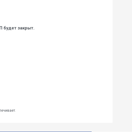
П будет закрыт.
печивает.