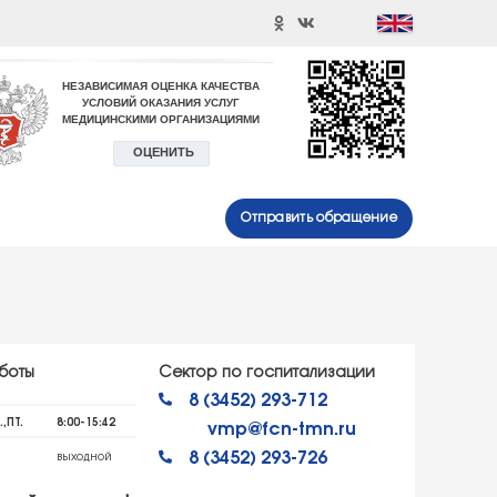
Отправить обращение
боты
Сектор по госпитализации
8 (3452) 293-712
.,ПТ.
8:00-15:42
vmp@fcn-tmn.ru
8 (3452) 293-726
выходной