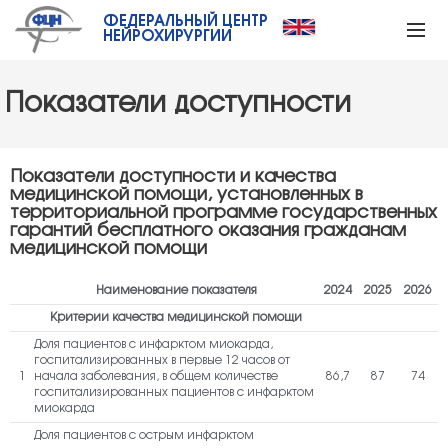
ФЕДЕРАЛЬНЫЙ ЦЕНТР
НЕЙРОХИРУРГИИ
Показатели доступности
Показатели доступности и качества
медицинской помощи, установленных в
территориальной программе государственных
гарантий бесплатного оказания гражданам
медицинской помощи
Наименование показателя
2024
2025
2026
Критерии качества медицинской помощи
Доля пациентов с инфарктом миокарда,
госпитализированных в первые 12 часов от
1
начала заболевания, в общем количестве
86,7
87
74
госпитализированных пациентов с инфарктом
миокарда
Доля пациентов с острым инфарктом