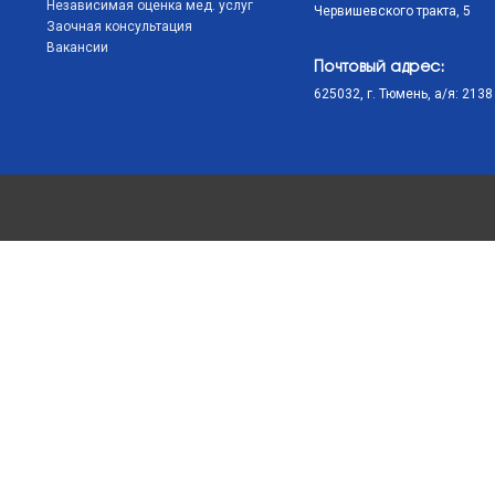
Независимая оценка мед. услуг
Червишевского тракта, 5
Заочная консультация
Вакансии
Почтовый адрес:
625032, г. Тюмень, а/я: 2138