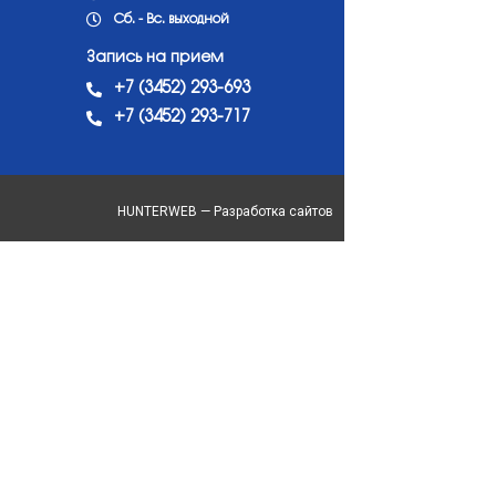
Сб. - Вс. выходной
Запись на прием
+7 (3452) 293-693
+7 (3452) 293-717
HUNTERWEB — Разработка сайтов