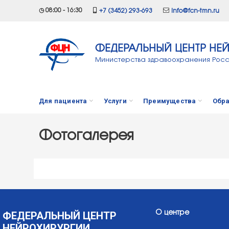
◷ 08:00 - 16:30
+7 (3452) 293-693
info@fcn-tmn.ru
ФЕДЕРАЛЬНЫЙ ЦЕНТР НЕ
Министерства здравоохранения Рос
Для пациента
Услуги
Преимущества
Обра
Фотогалерея
ФЕДЕРАЛЬНЫЙ ЦЕНТР
О центре
НЕЙРОХИРУРГИИ