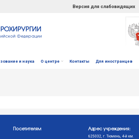
Версия для слабовидящих
ЙРОХИРУРГИИ
сийской Федерации
зование и наука
О центре
Контакты
Для иностранцев
Посетителям
Адрес учреждения:
625032, г. Тюмень, 4-й км.