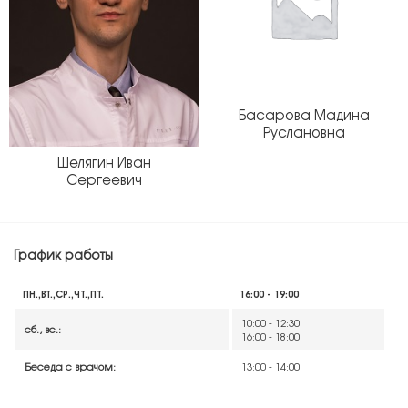
Басарова Мадина
Руслановна
Шелягин Иван
Сергеевич
График работы
ПН.,ВТ.,СР.,ЧТ.,ПТ.
16:00 - 19:00
10:00 - 12:30
сб., вс.:
16:00 - 18:00
Беседа с врачом:
13:00 - 14:00