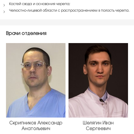
Костей свода и основания черепа;
Челюстно-лицевой области с распространением в полость черепа.
Врачи отделения
Скрипников Александр
Шелягин Иван
Анатольевич
Сергеевич