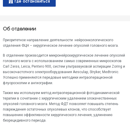
Где остановиться
Об отделении
Приоритетное направление деятельности нейроонкологического
отделения ФЦН – хирургическое лечение опухолей головного мозга.
В отделении производится микронейрохирургическое лечение опухолей
головного мозга с использованием самых современных микроскопов
Carl Zeiss, Leica, Pentero 900, систем ультразвуковой аспирации Zoring и
высокочастотного электрооборудования Aesculap, Stryker, Medtronic.
Успешно применяются передовые методики интраоперационной
флуороскопии и ангиографии.
Также мы используем метод интраоперационной фотодинамической
терапии в сочетании с хирургическим удалением злокачественных
опухолей головного мозга. Метод ФДТ позволяет повышать степень
повреждения остаточных опухолевых клонов, что способствует
повышению эффективности хирургического лечения, удлинению
безрецидивного периода.