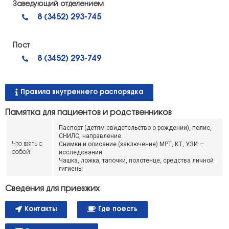
Заведующий отделением
8 (3452) 293-745
Пост
8 (3452) 293-749
Правила внутреннего распорядка
Памятка для пациентов и родственников
Паспорт (детям свидетельство о рождении), полис,
СНИЛС, направление.
Снимки и описание (заключение) МРТ, КТ, УЗИ —
Что взять с
исследований
собой:
Чашка, ложка, тапочки, полотенце, средства личной
гигиены
Сведения для приезжих
Контакты
Где поесть