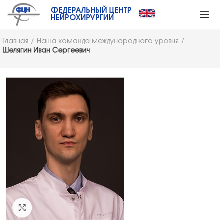
ФЕДЕРАЛЬНЫЙ ЦЕНТР
НЕЙРОХИРУРГИИ
Главная
Наша команда международного уровня
Шелягин Иван Сергеевич
Click to enlarge