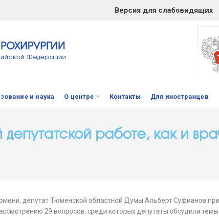
Версия для слабовидящих
ЙРОХИРУРГИИ
сийской Федерации
зование и наука
О центре
Контакты
Для иностранцев
 депутатской работе, как и вр
юмени, депутат Тюменской областной Думы Альберт Суфианов при
рассмотрению 29 вопросов, среди которых депутаты обсудили темы