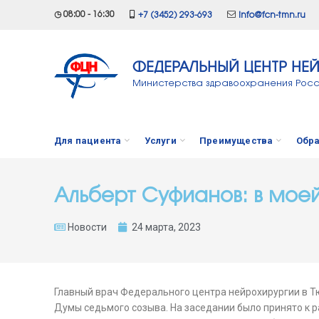
◷ 08:00 - 16:30
+7 (3452) 293-693
info@fcn-tmn.ru
ФЕДЕРАЛЬНЫЙ ЦЕНТР НЕ
Министерства здравоохранения Рос
Для пациента
Услуги
Преимущества
Обра
Альберт Суфианов: в моей
Новости
24 марта, 2023
Главный врач Федерального центра нейрохирургии в Т
Думы седьмого созыва. На заседании было принято к 