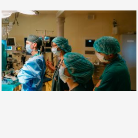
Профессор Альберт Суфианов продолжает набор
в ординатуру по нейрохирургии
23 июля, 2026