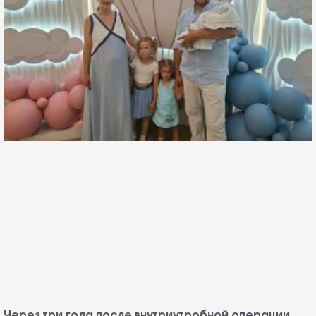
Через три года после внутриутробной операции
Юлия Иванова решилась на беременность и родила
здорового мальчика
30 июля, 2026
«Мы с мужем очень хотели сына. О том, что я везучая, думаю,
говорить не надо, это понятно из истории с
Подробнее... »