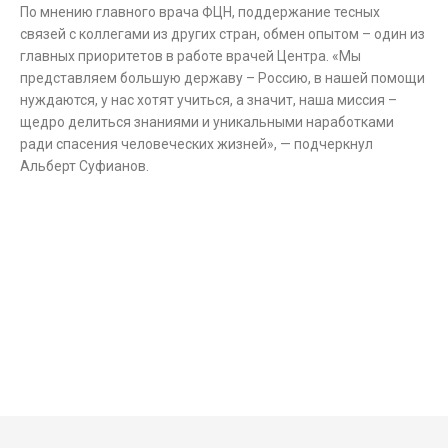
По мнению главного врача ФЦН, поддержание тесных
связей с коллегами из других стран, обмен опытом – один из
главных приоритетов в работе врачей Центра. «Мы
представляем большую державу – Россию, в нашей помощи
нуждаются, у нас хотят учиться, а значит, наша миссия –
щедро делиться знаниями и уникальными наработками
ради спасения человеческих жизней», — подчеркнул
Альберт Суфианов.
Другие новости