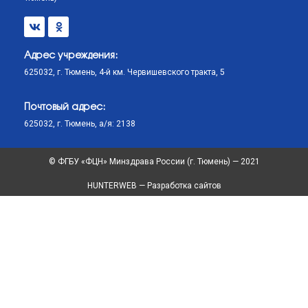
Почтовый адрес:
625032, г. Тюмень, а/я: 2138
© ФГБУ «ФЦН» Минздрава России (г. Тюмень) — 2021
HUNTERWEB — Разработка сайтов