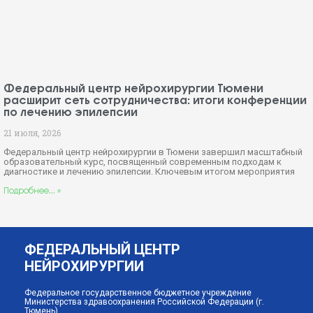
по лечению эпилепсии
21 июля, 2026
Федеральный центр нейрохирургии в Тюмени завершил масштабный
образовательный курс, посвященный современным подходам к
диагностике и лечению эпилепсии. Ключевым итогом мероприятия
Подробнее... »
ФЕДЕРАЛЬНЫЙ ЦЕНТР
НЕЙРОХИРУРГИИ
Федеральное государственное бюджетное учреждение
Министерства здравоохранения Российской Федерации (г.
Тюмень)
Адрес учреждения:
625032, г. Тюмень, 4-й км. Червишевского тракта, 5