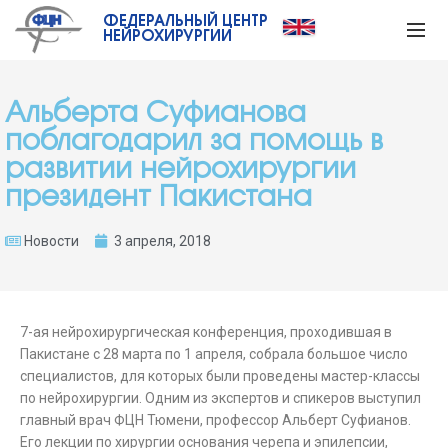
ФЕДЕРАЛЬНЫЙ ЦЕНТР
НЕЙРОХИРУРГИИ
Альберта Суфианова
поблагодарил за помощь в
развитии нейрохирургии
президент Пакистана
Новости
3 апреля, 2018
7-ая нейрохирургическая конференция, проходившая в
Пакистане с 28 марта по 1 апреля, собрала большое число
специалистов, для которых были проведены мастер-классы
по нейрохирургии. Одним из экспертов и спикеров выступил
главный врач ФЦН Тюмени, профессор Альберт Суфианов.
Его лекции по хирургии основания черепа и эпилепсии,