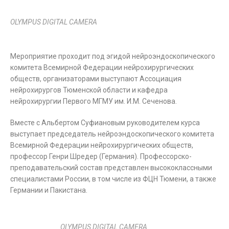
OLYMPUS DIGITAL CAMERA
Мероприятие проходит под эгидой нейроэндоскопического
комитета Всемирной Федерации нейрохирургических
обществ, организаторами выступают Ассоциация
нейрохирургов Тюменской области и кафедра
нейрохирургии Первого МГМУ им. И.М. Сеченова.
Вместе с Альбертом Суфиановым руководителем курса
выступает председатель нейроэндоскопического комитета
Всемирной Федерации нейрохирургических обществ,
профессор Генри Шредер (Германия). Профессорско-
преподавательский состав представлен высококлассными
специалистами России, в том числе из ФЦН Тюмени, а также
Германии и Пакистана.
OLYMPUS DIGITAL CAMERA