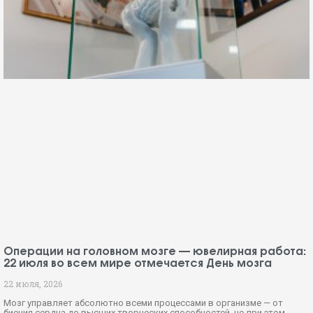
Операции на головном мозге — ювелирная работа:
22 июля во всем мире отмечается День мозга
22 июля, 2026
Мозг управляет абсолютно всеми процессами в организме — от
биения сердца до высших творческих способностей, но при этом