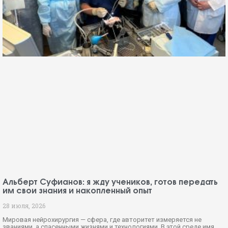
Альберт Суфианов: я жду учеников, готов передать
им свои знания и накопленный опыт
28 июля, 2026
Мировая нейрохирургия — сфера, где авторитет измеряется не
званиями, а спасенными жизнями и технологиями. В этой среде имя