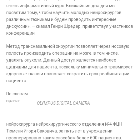
очень информативный курс. Ближайшие два дня мы
посвятим тому, чтобы научить молодых нейрохирургов
различным техникам и будем проводить интересные
дискуссии», — сказал Генри Шредер, приветствуя участников
конференции.
Метод трансназальной хирургии позволяет через носовую
полость производить операции на мозге, в том числе,
удалять опухоли. Данный доступ является наиболее
щадящим для пациента, поскольку минимально травмирует
здоровые ткани и позволяет сократить срок реабилитации
пациента.
По словам
врача-
OLYMPUS DIGITAL CAMERA
нейрохирурга нейрохирургического отделения №4 ФЦН
Тюмени Игоря Саковича, за пять лет в учреждении
прооперировано таким способом более 600 пациентов.