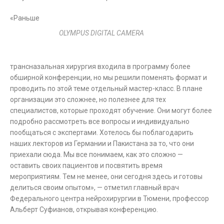
«Раньше
OLYMPUS DIGITAL CAMERA
трансназальная хирургия входила в программу более
обширной конференции, но мы решили поменять формат и
проводить по этой теме отдельный мастер-класс. В плане
организации это сложнее, но полезнее для тех
специалистов, которые проходят обучение. Они могут более
подробно рассмотреть все вопросы и индивидуально
пообщаться с экспертами. Хотелось бы поблагодарить
наших лекторов из Германии и Пакистана за то, что они
приехали сюда. Мы все понимаем, как это сложно —
оставить своих пациентов и посвятить время
мероприятиям. Тем не менее, они сегодня здесь и готовы
делиться своим опытом», — отметил главный врач
Федерального центра нейрохирургии в Тюмени, профессор
Альберт Суфианов, открывая конференцию.