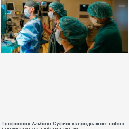
Профессор Альберт Суфианов продолжает набор
в ординатуру по нейрохирургии