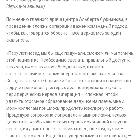
(функциональным)
По мнению главного врача центра Альберта Суфианова, в
проведении сложных операции важен командный подход,
чтобы, как говорится образно – все держались за один
скальпель.
«Пару лет назад мы бы еще подумали, сможем ли мы помочь
этой пациентке. Необходимо сделать правильный доступ к
опухоли, иметь нужное оборудование, владеть
проверенными методами оперативного вмешательства.
Сегодня к нам все больше и больше отправляют пациентов
с других регионов, у которых диагностирована опухоль
периферических нервов. Операция — сложная. Чтобы
удалить огромное образование девушке на плече, мне и
моим коллегам пришлось проделать ювелирную работу.
Процедура сопряжена с определенными рисками, нельзя
допустить, чтобы какое-то из нервных окончаний в группа
нервов, идущих от позвоночника к шее, плечам, рукам –
было повреждено. Надо быть уверенными в своих силах», —