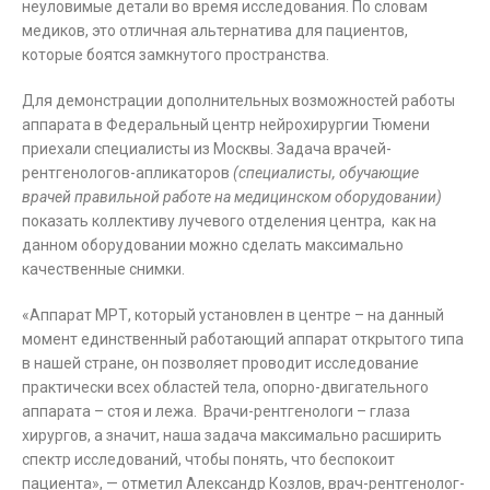
неуловимые детали во время исследования. По словам
медиков, это отличная альтернатива для пациентов,
которые боятся замкнутого пространства.
Для демонстрации дополнительных возможностей работы
аппарата в Федеральный центр нейрохирургии Тюмени
приехали специалисты из Москвы. Задача врачей-
рентгенологов-апликаторов
(специалисты, обучающие
врачей правильной работе на медицинском оборудовании)
показать коллективу лучевого отделения центра, как на
данном оборудовании можно сделать максимально
качественные снимки.
«Аппарат МРТ, который установлен в центре – на данный
момент единственный работающий аппарат открытого типа
в нашей стране, он позволяет проводит исследование
практически всех областей тела, опорно-двигательного
аппарата – стоя и лежа. Врачи-рентгенологи – глаза
хирургов, а значит, наша задача максимально расширить
спектр исследований, чтобы понять, что беспокоит
пациента», — отметил Александр Козлов, врач-рентгенолог-