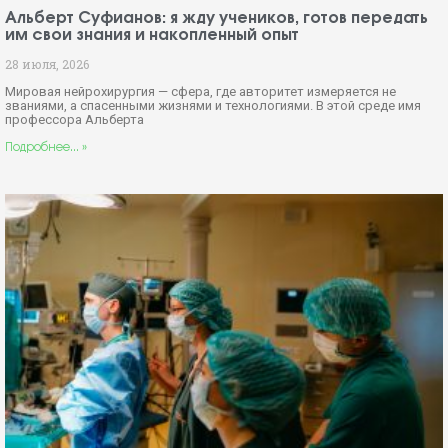
Альберт Суфианов: я жду учеников, готов передать
им свои знания и накопленный опыт
28 июля, 2026
Мировая нейрохирургия — сфера, где авторитет измеряется не
званиями, а спасенными жизнями и технологиями. В этой среде имя
профессора Альберта
Подробнее... »