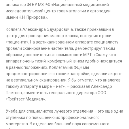
апликатор ФГБУ МЗ РФ «Национальный медицинский
исследовательский центр травматологии и ортопедии
имени Н.Н. Приорова».
Коллега Александра Эдуардовича, также приехавший в
центр для проведения мастер-класса, выступил в роли
«пациента». На вертикализованном аппарате специалисту
провели сканирование частей тела, демонстрируя таким
образом дополнительные возможности МРТ. «Скажу, что
аппарат очень тихий, комфортный, в нем удобно находиться
в разных положениях. Коллегам из ФЦН мы
продемонстрировали его тонкие настройки, сделали акцент
на вертикальном сканировании. Я бы отметил, что аналогов
такому аппарату в мире – нет», — рассказал Александр
Плетнев, заместитель генерального директора ООО
«Грейтэст Медикал».
Учеба для специалистов лучевого отделения – это еще одна
ступенька по повышению их профессионального
мастерства. В отделении большой парк современного