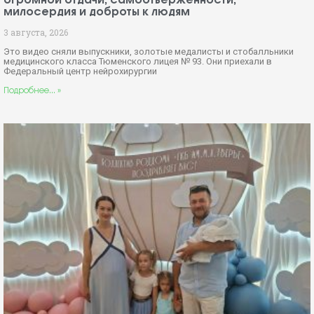
огромной отдачи, самоотверженности,
милосердия и доброты к людям
3 августа, 2026
Это видео сняли выпускники, золотые медалисты и стобалльники
медицинского класса Тюменского лицея № 93. Они приехали в
Федеральный центр нейрохирургии
Подробнее... »