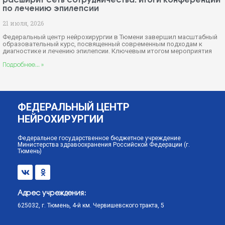
расширит сеть сотрудничества: итоги конференции
по лечению эпилепсии
21 июля, 2026
Федеральный центр нейрохирургии в Тюмени завершил масштабный
образовательный курс, посвященный современным подходам к
диагностике и лечению эпилепсии. Ключевым итогом мероприятия
Подробнее... »
ФЕДЕРАЛЬНЫЙ ЦЕНТР
НЕЙРОХИРУРГИИ
Федеральное государственное бюджетное учреждение
Министерства здравоохранения Российской Федерации (г.
Тюмень)
Адрес учреждения:
625032, г. Тюмень, 4-й км. Червишевского тракта, 5