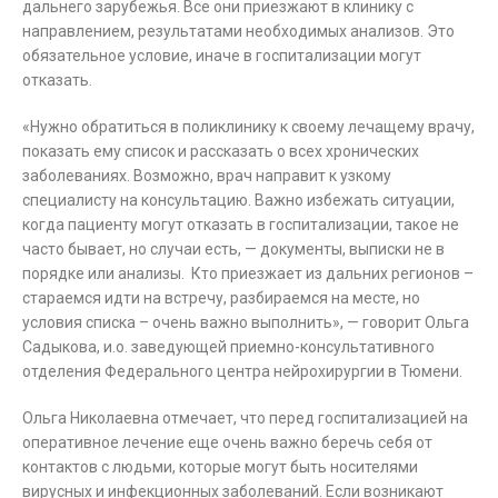
дальнего зарубежья. Все они приезжают в клинику с
направлением, результатами необходимых анализов. Это
обязательное условие, иначе в госпитализации могут
отказать.
«Нужно обратиться в поликлинику к своему лечащему врачу,
показать ему список и рассказать о всех хронических
заболеваниях. Возможно, врач направит к узкому
специалисту на консультацию. Важно избежать ситуации,
когда пациенту могут отказать в госпитализации, такое не
часто бывает, но случаи есть, — документы, выписки не в
порядке или анализы. Кто приезжает из дальних регионов –
стараемся идти на встречу, разбираемся на месте, но
условия списка – очень важно выполнить», — говорит Ольга
Садыкова, и.о. заведующей приемно-консультативного
отделения Федерального центра нейрохирургии в Тюмени.
Ольга Николаевна отмечает, что перед госпитализацией на
оперативное лечение еще очень важно беречь себя от
контактов с людьми, которые могут быть носителями
вирусных и инфекционных заболеваний. Если возникают