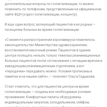
дополнительные вопросы по госпитализации, то можно
позвонить по телефонам, представленным на официальном
сайте ФЦН (отдел госпитализации, колцентр).
И еще один вопрос, волнующий пациентов и их родных –
посещение больных во время госпитализации.
«С момента распространения коронавируса поменялось
законодательство Министерства здравоохранения,
восстановился масочный режим. Пациентов в здании
центра посещать нельзя, только тяжелых реанимационных
больных пациентов после согласования с лечащим врачом и
заведующим реанимационным отделением, а вот
«передачки» передавать можно. Условия прописаны в
памятке и на нашем сайте», — поясняет Ольга Садыкова.
Стоит отметить, что для пациентов центра на время
госпитализации — созданы все необходимые условия
проживания. Комфортные палаты оборудованы
индивидуальным санузлом, холодильником, сейфом,