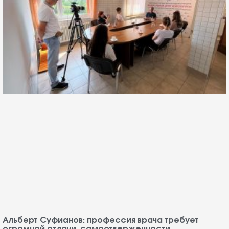
Альберт Суфианов: профессия врача требует