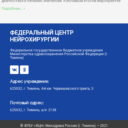
диагностике и лечению эпилепсии. Ключевым итогом мероприятия
Подробнее... »
ФЕДЕРАЛЬНЫЙ ЦЕНТР
НЕЙРОХИРУРГИИ
Федеральное государственное бюджетное учреждение
Министерства здравоохранения Российской Федерации (г.
Тюмень)
Адрес учреждения:
625032, г. Тюмень, 4-й км. Червишевского тракта, 5
Почтовый адрес:
625032, г. Тюмень, а/я: 2138
© ФГБУ «ФЦН» Минздрава России (г. Тюмень) — 2021