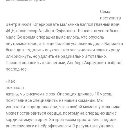
Сёма
поступил в
центр в июле. Оперировать мальчика взялся главный врач
ФЦН, профессор Альберт Суфианов. Шансов на успех было
мало. Во время операции выяснилось, что опухоль
внутримозговая, это еще больше усложнило дело. Варианта
было два – удалить опухоль гистологически и зашить рану
или рискнуть, но удалить ее радикально и тотально.
Посоветовавшись с коллегами, Альберт Акрамович выбрал
последнее.
«Как
показала
жизнь, мы рискуем не зря. Операция длилась 10 часов,
помогали все специалисты из нашей команды. Мы
изначально предполагали, что в любой момент у мальчика
может остановиться сердце, поэтому на операцию шли с
кардиостимулятором. За процессом пристально следили
анестезиологи и нейрофизиологи. В результате удалось