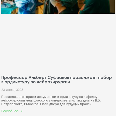
Профессор Альберт Суфианов продолжает набор
в ординатуру по нейрохирургии
23 июля, 2026
Продолжается прием документов в ординатуру на кафедру
нейрохирургии медицинского университета им. академика В.Б.
Петровского, г.Москва. Свои двери для будущих врачей
Подробнее... »