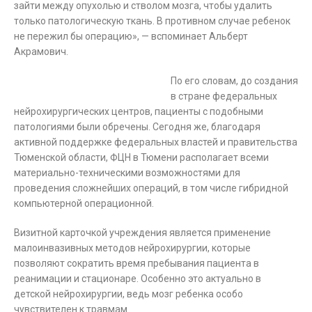
зайти между опухолью и стволом мозга, чтобы удалить
только патологическую ткань. В противном случае ребенок
не пережил бы операцию», — вспоминает Альберт
Акрамович.
По его словам, до создания
в стране федеральных
нейрохирургических центров, пациенты с подобными
патологиями были обречены. Сегодня же, благодаря
активной поддержке федеральных властей и правительства
Тюменской области, ФЦН в Тюмени располагает всеми
материально-техническими возможностями для
проведения сложнейших операций, в том числе гибридной
компьютерной операционной.
Визитной карточкой учреждения является применение
малоинвазивных методов нейрохирургии, которые
позволяют сократить время пребывания пациента в
реанимации и стационаре. Особенно это актуально в
детской нейрохирургии, ведь мозг ребенка особо
чувствителен к травмам.