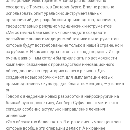
электроники. Некоторые компании расположены по
соседству с Тюменью, в Екатеринбурге. Вполне реально
использовать опыт уральских инструментальных
предприятий для разработки и производства, например,
твердосплавных режущих медицинских инструментов.
«Мы хотим на базе местных производств создавать
российские аналоги медицинской техники и инструментов,
которые будут востребованы не только в нашей стране, но и
за рубежом. И как эксперты готовы это подтвердить. И еще
очень важно – мы хотели бы привлекать по возможности
компании, связанные с производством инновационного
оборудования, на территорию нашего региона. Для
создания новых рабочих мест, для имплантации новых
производственных культур, для блага тюменцев», — уточнил
он.
Говоря о внедрении новых разработок в нейрохирургии на
ближайшую перспективу, Альберт Суфианов отметил, что
сегодня особенно актуально направление лечения
эпилепсии.
«Это абсолютно белое пятно. В стране очень мало центров,
которые вообще эти операции делают. А их раннее