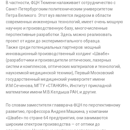
В частности, ФЦН Тюмени налаживает сотрудничество с
Санкт-Петербургским политехническим университетом
Петра Великого. Этот вуз является лидером в области
современных инженерных технологий, имеет очень мощную
научную и производственную базу, многочисленные
перспективные разработки. Здесь можно реализовать
проект от идеи до экспериментального образца.
Также среди потенциальных партнеров: мощный
инновационный производственный холдинг «Швабе»
(разработчики и производители оптических, лазерных
систем и комплексов, оптических материалов и технологий,
наукоемкой медицинской техники), Первый Московский
государственный медицинский университет имени
И.М.Сеченова, МГТУ «СТАНКИН», Институт прикладной
математики имени М.В.Келдыша РАН, и другие.
По словам заместителя главврача ФЦН по перспективному
развитию, профессора Андрея Машкина, у компании
«Швабе» по стране 64 предприятия, они занимаются
широким спектром производства — от оптики до