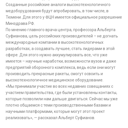
Созданные российские аналоги высокотехнологичного
медоборудования будут апробировать, в том числе, в
Тюмени. Для этого у ФЦН имеется официальное разрешение
Минздрава РФ.
По мнению главного врача центра, профессора Альберта
Суфианова, цель российских производителей – не догнать
международные компании в высокотехнологичных
разработках, а создавать лучшее, стать лидерами в этой
сфере. Для этого нужно аккумулировать все, что уже
имеется – научные наработки, возможности вузов и даже
предприятий оборонного комплекса, ведь если они могут
производить прекрасные ракеты, смогут освоить и
высокотехнологичное медицинское оборудование.
«Мы принимали участие во всех недавних совещаниях с
участием правительства, где были установлены контакты,
которые позволили нам дальше двигаться. Сейчас мы уже
плотно общаемся с теми производственными базами и
научными платформами, которые могут этот проект
реализовать», — рассказал Альберт Суфианов.