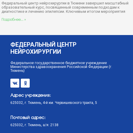
Федеральный центр нейрохирургии в Тюмени завершил масштабный
образовательный курс, посвященный современным подходам к
диагностике и лечению эпилепсии. Ключевым итогом мероприятия
Подробнее... »
ФЕДЕРАЛЬНЫЙ ЦЕНТР
НЕЙРОХИРУРГИИ
Федеральное государственное бюджетное учреждение
Министерства здравоохранения Российской Федерации (г.
Тюмень)
Адрес учреждения:
625032, г. Тюмень, 4-й км. Червишевского тракта, 5
Почтовый адрес:
625032, г. Тюмень, а/я: 2138