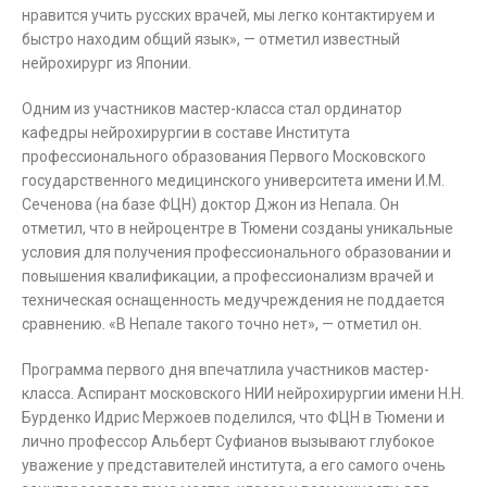
нравится учить русских врачей, мы легко контактируем и
быстро находим общий язык», — отметил известный
нейрохирург из Японии.
Одним из участников мастер-класса стал ординатор
кафедры нейрохирургии в составе Института
профессионального образования Первого Московского
государственного медицинского университета имени И.М.
Сеченова (на базе ФЦН) доктор Джон из Непала. Он
отметил, что в нейроцентре в Тюмени созданы уникальные
условия для получения профессионального образовании и
повышения квалификации, а профессионализм врачей и
техническая оснащенность медучреждения не поддается
сравнению. «В Непале такого точно нет», — отметил он.
Программа первого дня впечатлила участников мастер-
класса. Аспирант московского НИИ нейрохирургии имени Н.Н.
Бурденко Идрис Мержоев поделился, что ФЦН в Тюмени и
лично профессор Альберт Суфианов вызывают глубокое
уважение у представителей института, а его самого очень