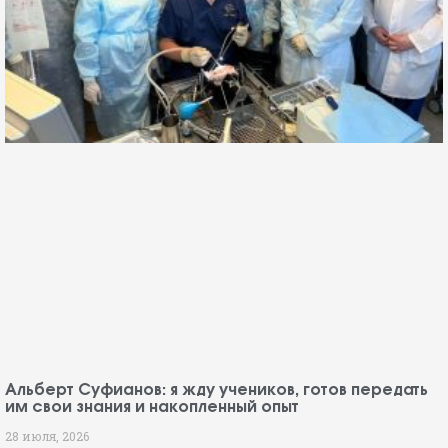
Альберт Суфианов: я жду учеников, готов передать
им свои знания и накопленный опыт
28 июля, 2026