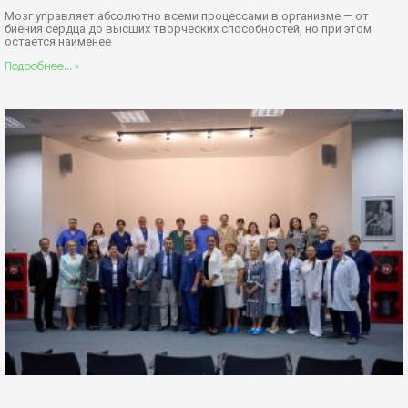
Мозг управляет абсолютно всеми процессами в организме — от
биения сердца до высших творческих способностей, но при этом
остается наименее
Подробнее... »