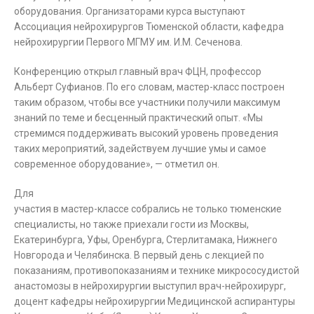
оборудования. Организаторами курса выступают
Ассоциация нейрохирургов Тюменской области, кафедра
нейрохирургии Первого МГМУ им. И.М. Сеченова.
Конференцию открыл главный врач ФЦН, профессор
Альберт Суфианов. По его словам, мастер-класс построен
таким образом, чтобы все участники получили максимум
знаний по теме и бесценный практический опыт. «Мы
стремимся поддерживать высокий уровень проведения
таких мероприятий, задействуем лучшие умы и самое
современное оборудование», — отметил он.
Для
участия в мастер-классе собрались не только тюменские
специалисты, но также приехали гости из Москвы,
Екатеринбурга, Уфы, Оренбурга, Стерлитамака, Нижнего
Новгорода и Челябинска. В первый день с лекцией по
показаниям, противопоказаниям и технике микрососудистой
анастомозы в нейрохирургии выступил врач-нейрохирург,
доцент кафедры нейрохирургии Медицинской аспирантуры