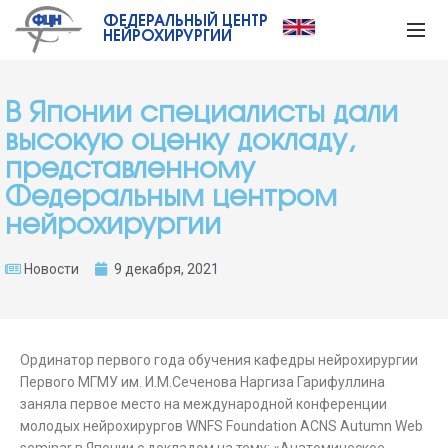
ФЕДЕРАЛЬНЫЙ ЦЕНТР
НЕЙРОХИРУРГИИ
В Японии специалисты дали
высокую оценку докладу,
представленному
Федеральным центром
нейрохирургии
Новости
9 декабря, 2021
Ординатор первого года обучения кафедры нейрохирургии
Первого МГМУ им. И.М.Сеченова Наргиза Гарифуллина
заняла первое место на международной конференции
молодых нейрохирургов WNFS Foundation ACNS Autumn Web