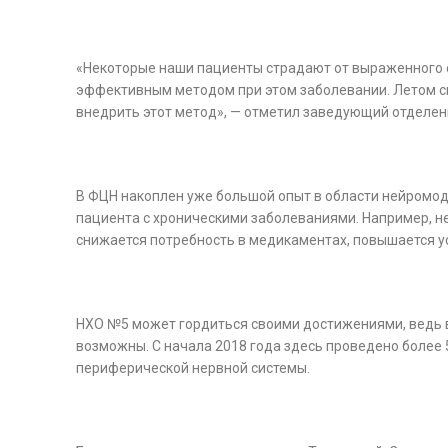
«Некоторые наши пациенты страдают от выраженного 
эффективным методом при этом заболевании. Летом с
внедрить этот метод», — отметил заведующий отделе
В ФЦН накоплен уже большой опыт в области нейромод
пациента с хроническими заболеваниями. Например, н
снижается потребность в медикаментах, повышается ус
НХО №5 может гордиться своими достижениями, ведь в
возможны. С начала 2018 года здесь проведено более
периферической нервной системы.