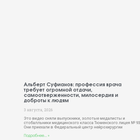
Альберт Суфианов: профессия врача
требует огромной отдачи,
самоотверженности, милосердия и
доброты к людям
3 августа, 2026
Это видео сняли выпускники, золотые медалисты и
стобалльники медицинского класса Тюменского лицея № 93
Они приехали в Федеральный центр нейрохирургии
Подробнее... »