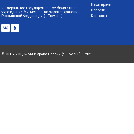
Наши врачи
Федеральное государственное бюджетное
Новости
учреждение Министерства здравоохранения
Российской Федерации (г. Тюмень)
Контакты
© ФГБУ «ФЦН» Минздрава России (г. Тюмень) — 2021