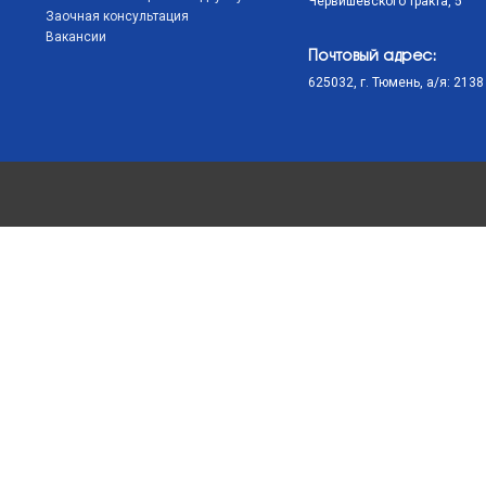
Червишевского тракта, 5
Заочная консультация
Вакансии
Почтовый адрес:
625032, г. Тюмень, а/я: 2138