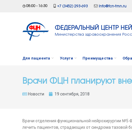
◷ 08:00 - 16:30
+7 (3452) 293-693
info@fcn-tmn.ru
ФЕДЕРАЛЬНЫЙ ЦЕНТР НЕ
Министерства здравоохранения Рос
Для пациента
Услуги
Преимущества
Обра
Врачи ФЦН планируют вне
Новости
19 сентября, 2018
Врачи отделения функциональной нейрохирургии №5 Ф
лечить пациентов, страдающих от синдрома тазовой б