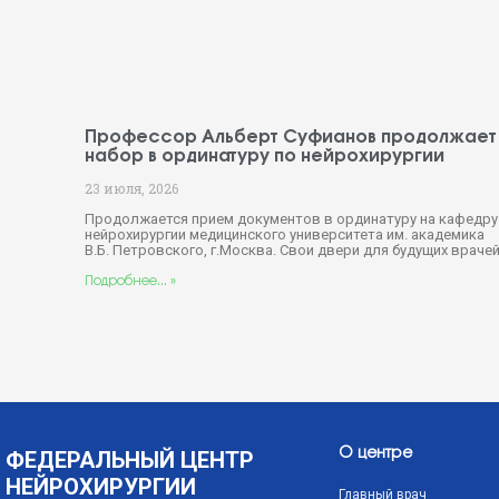
Профессор Альберт Суфианов продолжает
набор в ординатуру по нейрохирургии
23 июля, 2026
Продолжается прием документов в ординатуру на кафедру
нейрохирургии медицинского университета им. академика
В.Б. Петровского, г.Москва. Свои двери для будущих враче
Подробнее... »
ФЕДЕРАЛЬНЫЙ ЦЕНТР
О центре
НЕЙРОХИРУРГИИ
Главный врач