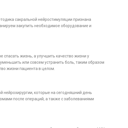
етодика сакральной нейростимуляции признана
анируем закупить необходимое оборудование и
 спасать жизнь, а улучшить качество жизни у
уменьшить или совсем устранить боль, таким образом
тво жизни пациента в целом.
й нейрохирургии, которые на сегодняшний день
омами после операций, а также с заболеваниями