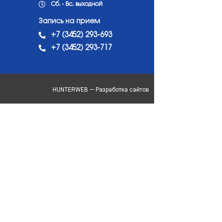
Сб. - Вс. выходной
Запись на прием
+7 (3452) 293-693
+7 (3452) 293-717
HUNTERWEB — Разработка сайтов