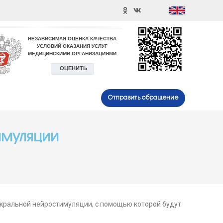
Отправить обращение
имуляции
кральной нейростимуляции, с помощью которой будут