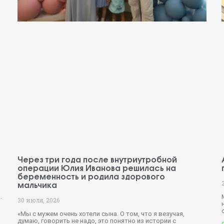
Через три года после внутриутробной
операции Юлия Иванова решилась на
беременность и родила здорового
мальчика
.
30 июля, 2026
«Мы с мужем очень хотели сына. О том, что я везучая,
думаю, говорить не надо, это понятно из истории с