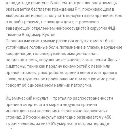
доводить до приступа. В нашем центре плановая помощь
оказывается бесплатно гражданам РФ, проживающим в
любом из регионов, а получить консультацию врачей можно
в онлайн-режиме, не покидая дом», — рассказал
заведующий отделением нейрососудистой хирургии ФЦН
Тюмени Владимир Кустов.
Первичными симптомами развития инсульта могут быть
устойчивые головные боли, потемнение в глазах, нарушение
координации, головокружение, эмоциональная
неадекватность, нарушение логического мышления. Явные
симптомы, такие как паралич конечностей с левой или
правой стороны, расстройство зрения левого или правого
глаза, затрудненное произношение или восприятие речи,
говорят об однозначном наличии патологии.
Ишемический инсульт — третья по распространенности
причина смертности в мире и ведущая причина
инвалидизации населения в экономически развитых
странах. В России инсульт ежегодно развивается у 450
тысяч человек, из них 35% умирают в остром периоде