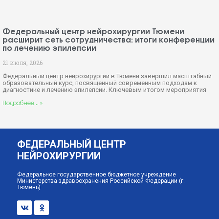
Федеральный центр нейрохирургии Тюмени
расширит сеть сотрудничества: итоги конференции
по лечению эпилепсии
21 июля, 2026
Федеральный центр нейрохирургии в Тюмени завершил масштабный
образовательный курс, посвященный современным подходам к
диагностике и лечению эпилепсии. Ключевым итогом мероприятия
Подробнее... »
ФЕДЕРАЛЬНЫЙ ЦЕНТР
НЕЙРОХИРУРГИИ
Федеральное государственное бюджетное учреждение
Министерства здравоохранения Российской Федерации (г.
Тюмень)