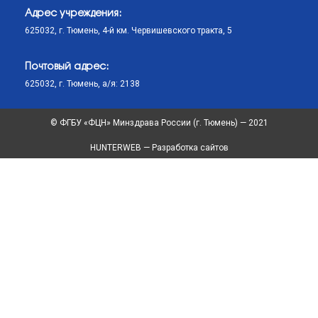
Адрес учреждения:
625032, г. Тюмень, 4-й км. Червишевского тракта, 5
Почтовый адрес:
625032, г. Тюмень, а/я: 2138
© ФГБУ «ФЦН» Минздрава России (г. Тюмень) — 2021
HUNTERWEB — Разработка сайтов