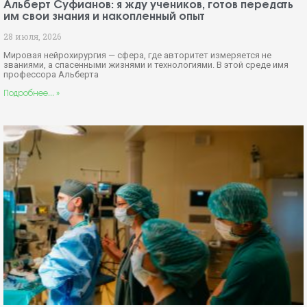
Альберт Суфианов: я жду учеников, готов передать
им свои знания и накопленный опыт
28 июля, 2026
Мировая нейрохирургия — сфера, где авторитет измеряется не
званиями, а спасенными жизнями и технологиями. В этой среде имя
профессора Альберта
Подробнее... »