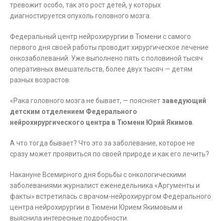
тревожит особо, так это рост детей, у которых
диагностируется опухоль головного мозга.
Федеральный центр нейрохирургии в Тюмени с самого
первого дня своей работы проводит хирургическое лечение
онкозаболеваний. Уже выполнено пять с половиной тысяч
оперативных вмешательств, более двух тысяч — детям
разных возрастов.
«Рака головного мозга не бывает, — поясняет
заведующий
детским отделением Федерального
нейрохирургического центра в Тюмени Юрий Якимов
.
А что тогда бывает? Что это за заболевание, которое не
сразу может проявиться по своей природе и как его лечить?
Накануне Всемирного дня борьбы с онкологическими
заболеваниями журналист еженедельника «Аргументы и
факты» встретилась с врачом-нейрохирургом Федерального
центра нейрохирургии в Тюмени Юрием Якимовым и
выяснила интересные подробности.