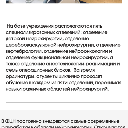
На базе учреждения располагаются пять
специализированных отделений: отделение
детской нейрохирургии, отделение
цереброваскулярной нейрохирургии, отделение
вертебрологии, отделение нейроонкологии и
отделение функциональной нейрохирургии, а
также отделение анестезиологии-реанимации и
семь операционных блоков. За время
ординатуры, студенты циклично проходят
обучение в каждом из пяти отделений, перенимая
навыки различных областей нейрохирургий.
В ФЦН постоянно внедряются самые современные
разработки в области нейрохирургии. Открываются