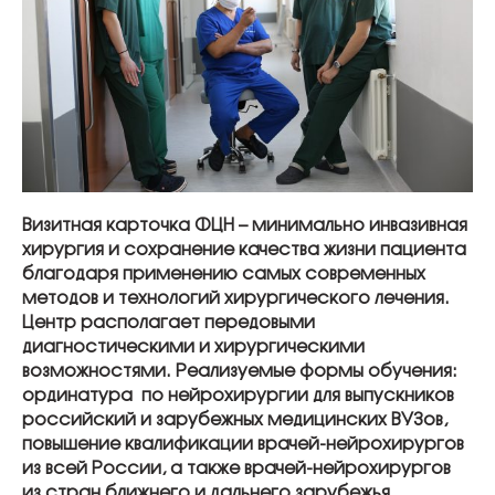
Визитная карточка ФЦН – минимально инвазивная
хирургия и сохранение качества жизни пациента
благодаря применению самых современных
методов и технологий хирургического лечения.
Центр располагает передовыми
диагностическими и хирургическими
возможностями. Реализуемые формы обучения:
ординатура по нейрохирургии для выпускников
российский и зарубежных медицинских ВУЗов,
повышение квалификации врачей-нейрохирургов
из всей России, а также врачей-нейрохирургов
из стран ближнего и дальнего зарубежья,