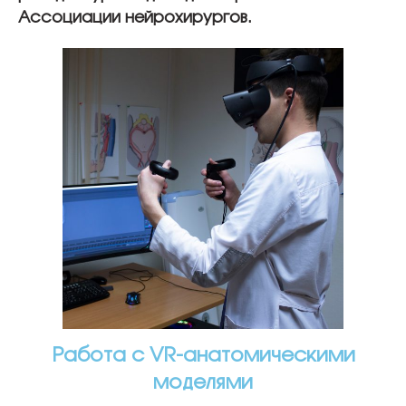
Ассоциации нейрохирургов.
Работа с VR-анатомическими
моделями