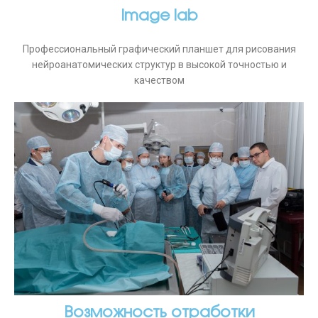
Image lab
Профессиональный графический планшет для рисования
нейроанатомических структур в высокой точностью и
качеством
Возможность отработки