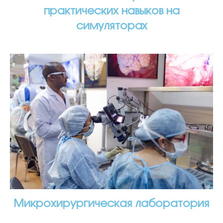
практических навыков на
симуляторах
Микрохирургическая лаборатория