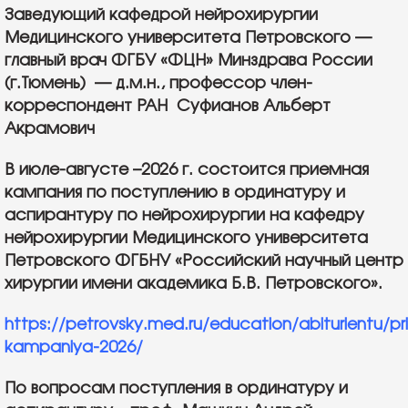
Заведующий кафедрой нейрохирургии
Медицинского университета Петровского —
главный врач ФГБУ «ФЦН» Минздрава России
(г.Тюмень) — д.м.н., профессор член-
корреспондент РАН Суфианов Альберт
Акрамович
В июле-августе –2026 г. состоится приемная
кампания по поступлению в ординатуру и
аспирантуру по нейрохирургии на кафедру
нейрохирургии Медицинского университета
Петровского ФГБНУ «Российский научный центр
хирургии имени академика Б.В. Петровского».
https://petrovsky.med.ru/education/abiturientu/p
kampaniya-2026/
По вопросам поступления в ординатуру и