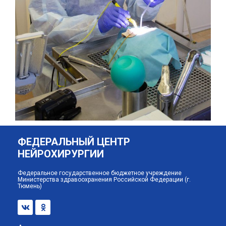
ФЕДЕРАЛЬНЫЙ ЦЕНТР
НЕЙРОХИРУРГИИ
Федеральное государственное бюджетное учреждение
Министерства здравоохранения Российской Федерации (г.
Тюмень)