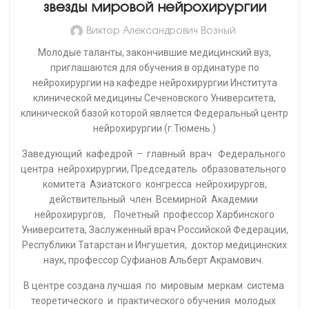
звезды мировой нейрохирургии
Виктор Александрович Возный
Молодые таланты, закончившие медицинский вуз,
приглашаются для обучения в ординатуре по
нейрохирургии на кафедре нейрохирургии Института
клинической медицины Сеченовского Университета,
клинической базой которой является Федеральный центр
нейрохирургии (г.Тюмень.)
Заведующий кафедрой – главный врач Федерального
центра нейрохирургии, Председатель образовательного
комитета Азиатского конгресса нейрохирургов,
действительный член Всемирной Академии
нейрохирургов, Почетный профессор Харбинского
Университета, Заслуженный врач Российской Федерации,
Республики Татарстан и Ингушетия, доктор медицинских
наук, профессор Суфианов Альберт Акрамович.
В центре создана лучшая по мировым меркам система
теоретического и практического обучения молодых