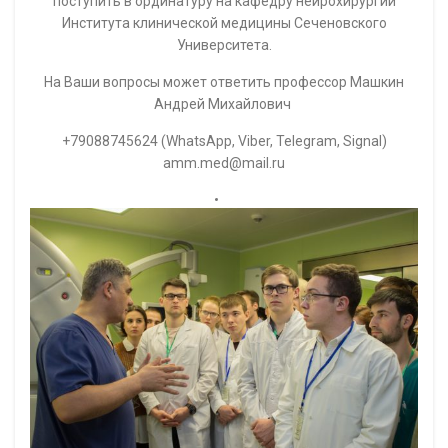
поступить в ординатуру на кафедру нейрохирургии
Института клинической медицины Сеченовского
Университета.
На Ваши вопросы может ответить профессор Машкин
Андрей Михайлович
+79088745624 (WhatsApp, Viber, Telegram, Signal)
amm.med@mail.ru