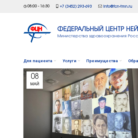
◷ 08:00 - 16:30
+7 (3452) 293-693
info@fcn-tmn.ru
ФЕДЕРАЛЬНЫЙ ЦЕНТР НЕ
Министерства здравоохранения Рос
Для пациента
Услуги
Преимущества
Обра
08
МАЙ