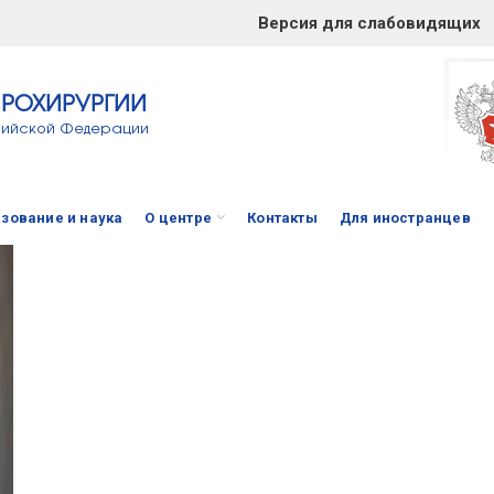
Версия для слабовидящих
ЙРОХИРУРГИИ
сийской Федерации
зование и наука
О центре
Контакты
Для иностранцев