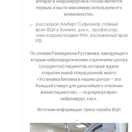
аппарат в нейрохирургии в России является
первым, и мы по максимуму используем его
возможности»,
рассказал Альберт Суфианов, главный
врач ФЦН в Тюмени, д.м.н., профессор,
член-корреспондент РАН, заслуженный врач
РФ.
По словам Рахмаджона Рустамова, заведующего
вторым нейрохирургическим отделением центра
(сосудистое) пациентов, которые ждали
открытия новой операционной, много:
«Установка биплана в нашем центре — это
большой стимул для дальнейшего спасения
жизни пациентов», — подчеркнул врач-
нейрохирург, к.м.н..
Источник информации: пресс-служба ФЦН