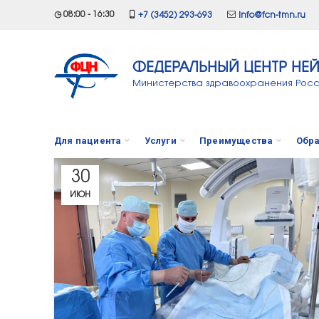
◷ 08:00 - 16:30
+7 (3452) 293-693
info@fcn-tmn.ru
ФЕДЕРАЛЬНЫЙ ЦЕНТР НЕ
Министерства здравоохранения Рос
Для пациента
Услуги
Преимущества
Обра
30
ИЮН