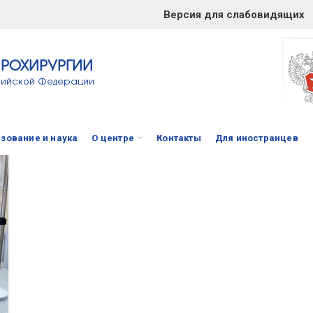
Версия для слабовидящих
ЙРОХИРУРГИИ
сийской Федерации
зование и наука
О центре
Контакты
Для иностранцев