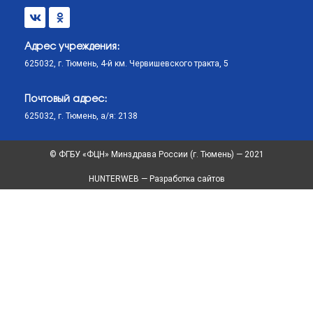
Адрес учреждения:
625032, г. Тюмень, 4-й км. Червишевского тракта, 5
Почтовый адрес:
625032, г. Тюмень, а/я: 2138
© ФГБУ «ФЦН» Минздрава России (г. Тюмень) — 2021
HUNTERWEB — Разработка сайтов