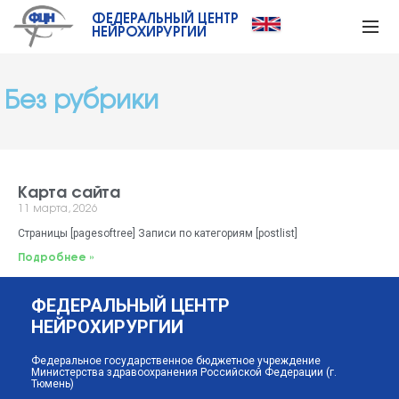
ФЕДЕРАЛЬНЫЙ ЦЕНТР
НЕЙРОХИРУРГИИ
Без рубрики
Карта сайта
11 марта, 2026
Страницы [pagesoftree] Записи по категориям [postlist]
Подробнее »
ФЕДЕРАЛЬНЫЙ ЦЕНТР
НЕЙРОХИРУРГИИ
Федеральное государственное бюджетное учреждение
Министерства здравоохранения Российской Федерации (г.
Тюмень)