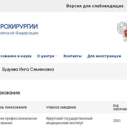
Версия для слабовидящих
ЙРОХИРУРГИИ
сийской Федерации
зование и наука
О центре
Контакты
Для иностранцев
Будуева Инга Семеновна
зование
ГОД
ЕНЬ ОБРАЗОВАНИЯ
УЧЕБНОЕ ЗАВЕДЕНИЕ
ОКОНЧА
ее профессиональное
Иркутский государственный
2001
зование
медицинский институт