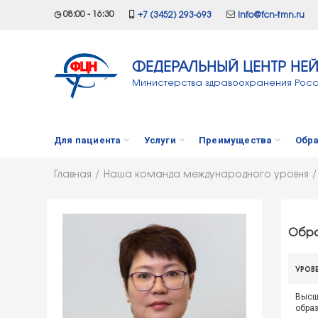
◷ 08:00 - 16:30
+7 (3452) 293-693
info@fcn-tmn.ru
ФЕДЕРАЛЬНЫЙ ЦЕНТР НЕ
Министерства здравоохранения Рос
Для пациента
Услуги
Преимущества
Обра
Главная
Наша команда международного уровня
Обра
УРОВ
Высш
обра