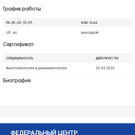
График работы
ПН.,ВТ.,СР.,ЧТ.,ПТ.
8:00-15:42
сб., вс.
выходной
Сертификат
СПЕЦИАЛЬНОСТЬ
ДЕЙСТВУЕТ ПО
Анестезиология и реаниматология
26.03.2025
Биография
ФЕДЕРАЛЬНЫЙ ЦЕНТР