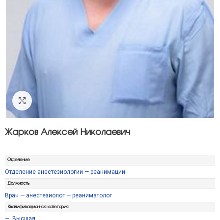
Click to enlarge
Жарков Алексей Николаевич
Отделение
Отделение анестезиологии — реанимации
Должность
Врач — анестезиолог — реаниматолог
Квалификационная категория
—
,
Высшая