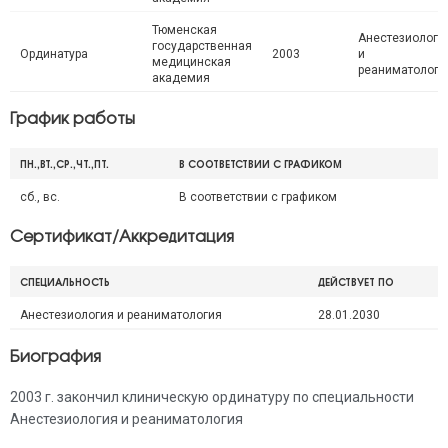
Тюменская
Анестезиологи
государственная
Ординатура
2003
и
медицинская
реаниматологи
академия
График работы
ПН.,ВТ.,СР.,ЧТ.,ПТ.
В СООТВЕТСТВИИ С ГРАФИКОМ
сб., вс.
В соответствии с графиком
Сертификат/Аккредитация
СПЕЦИАЛЬНОСТЬ
ДЕЙСТВУЕТ ПО
Анестезиология и реаниматология
28.01.2030
Биография
2003 г. закончил клиническую ординатуру по специальности
Анестезиология и реаниматология