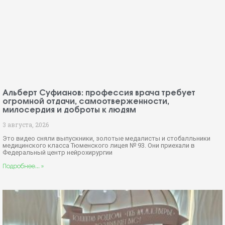
Альберт Суфианов: профессия врача требует
огромной отдачи, самоотверженности,
милосердия и доброты к людям
3 августа, 2026
Это видео сняли выпускники, золотые медалисты и стобалльники
медицинского класса Тюменского лицея № 93. Они приехали в
Федеральный центр нейрохирургии
Подробнее... »