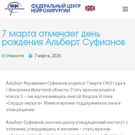
ФЕДЕРАЛЬНЫЙ ЦЕНТР
НЕЙРОХИРУРГИИ
7 марта отмечает день
рождения Альберт Суфианов
Новости
7 марта, 2026
Альберт Акрамович Суфианов родился 7 марта 1965 года в
г.Вихоревка Иркутской области. Стать врачом решил в
классе 5 – ом, вдохновившись книгой Федора Углова
«Сердце хирурга». Мама искренне поддерживала сына в
этом решении.
Альберт Суфианов окончил школу и медицинский институт с
отличием, утвердившись в желании – стать врачом-