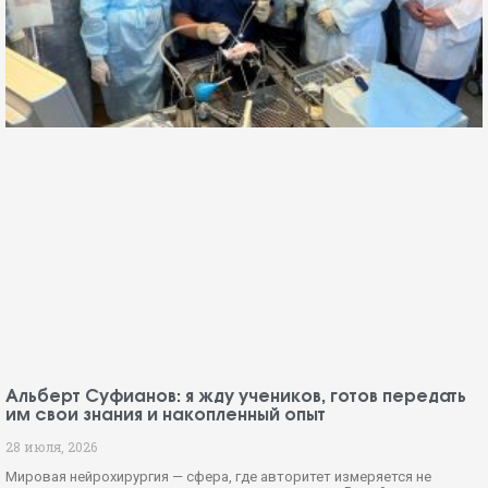
Альберт Суфианов: я жду учеников, готов передать
им свои знания и накопленный опыт
28 июля, 2026
Мировая нейрохирургия — сфера, где авторитет измеряется не