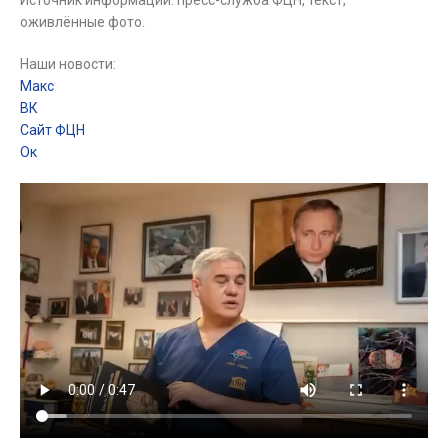
Источник информации: пресс-служба ФЦН, текст,
оживлённые фото.
Наши новости:
Макс
ВК
Сайт ФЦН
Ок