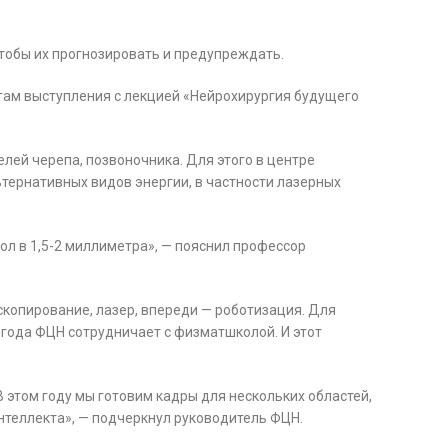
тобы их прогнозировать и предупреждать.
гам выступления с лекцией «Нейрохирургия будущего
лей черепа, позвоночника. Для этого в центре
тернативных видов энергии, в частности лазерных
л в 1,5-2 миллиметра», — пояснил профессор
копирование, лазер, впереди — роботизация. Для
е года ФЦН сотрудничает с физматшколой. И этот
 этом году мы готовим кадры для нескольких областей,
нтеллекта», — подчеркнул руководитель ФЦН.