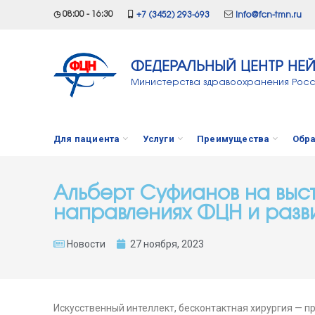
◷ 08:00 - 16:30
+7 (3452) 293-693
info@fcn-tmn.ru
ФЕДЕРАЛЬНЫЙ ЦЕНТР НЕ
Министерства здравоохранения Рос
Для пациента
Услуги
Преимущества
Обра
Альберт Суфианов на выс
направлениях ФЦН и разв
Новости
27 ноября, 2023
Искусственный интеллект, бесконтактная хирургия — 