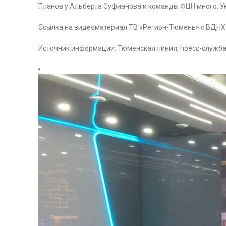
Планов у Альберта Суфианова и команды ФЦН много. У
Ссылка на видеоматериал ТВ «Регион-Тюмень» с ВДН
Источник информации: Тюменская линия, пресс-служб