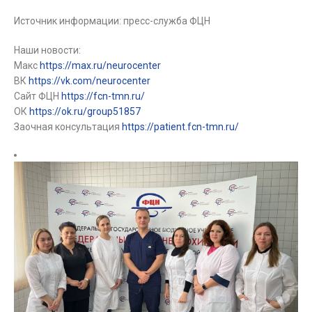
Источник информации: пресс-служба ФЦН
Наши новости:
Макс
https://max.ru/neurocenter
ВК
https://vk.com/neurocenter
Сайт ФЦН
https://fcn-tmn.ru/
ОК
https://ok.ru/group51857
Заочная консультация
https://patient.fcn-tmn.ru/