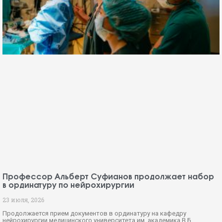
Профессор Альберт Суфианов продолжает набор
в ординатуру по нейрохирургии
23 июля, 2026
Продолжается прием документов в ординатуру на кафедру
нейрохирургии медицинского университета им. академика В.Б.