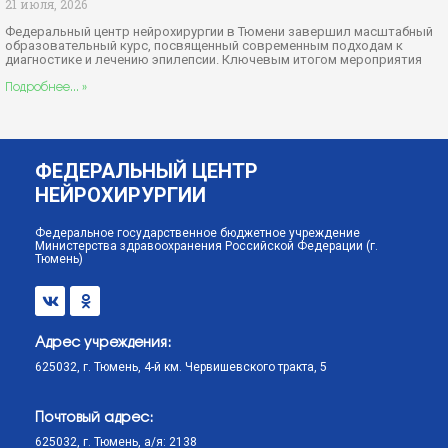
21 июля, 2026
Федеральный центр нейрохирургии в Тюмени завершил масштабный
образовательный курс, посвященный современным подходам к
диагностике и лечению эпилепсии. Ключевым итогом мероприятия
Подробнее... »
ФЕДЕРАЛЬНЫЙ ЦЕНТР
НЕЙРОХИРУРГИИ
Федеральное государственное бюджетное учреждение
Министерства здравоохранения Российской Федерации (г.
Тюмень)
Адрес учреждения:
625032, г. Тюмень, 4-й км. Червишевского тракта, 5
Почтовый адрес:
625032, г. Тюмень, а/я: 2138