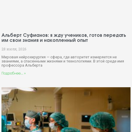
Альберт Суфианов: я жду учеников, готов передать
им свои знания и накопленный опыт
28 июля, 2026
Мировая нейрохирургия — сфера, где авторитет измеряется не
званиями, а спасенными жизнями и технологиями. В этой среде имя
профессора Альберта
Подробнее... »