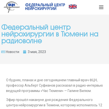
ФЕДЕРАЛЬНЫЙ ЦЕНТР
НЕЙРОХИРУРГИИ
Федеральный центр
нейрохирургии в Тюмени на
радиоволне
Новости
3 мая, 2023
О буднях, планах и дне сегодняшнем главный врач ФЦН,
профессор Альберт Суфианов рассказал в радио-интервью
ведущей программы «Час Тюмени» — Галине Вилюм.
Эфир прошёл накануне дня рождения Федерального
центра нейрохирургии в Тюмени, которому исполнилось 12