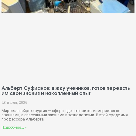
Альберт Суфианов: я жду учеников, готов передать
им свои знания и накопленный опыт
28 июля, 2026
Мировая нейрохирургия — сфера, где авторитет измеряется не
званиями, а спасенными жизнями и технологиями. В этой среде имя
профессора Альберта
Подробнее... »