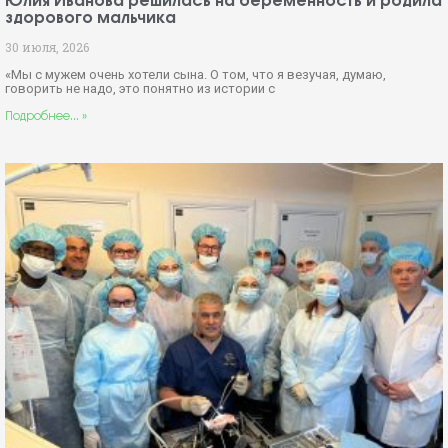
Юлия Иванова решилась на беременность и родила
здорового мальчика
30 июля, 2026
«Мы с мужем очень хотели сына. О том, что я везучая, думаю,
говорить не надо, это понятно из истории с
Подробнее... »