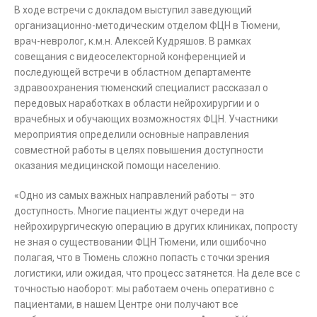
В ходе встречи с докладом выступил заведующий
организационно-методическим отделом ФЦН в Тюмени,
врач-невролог, к.м.н. Алексей Кудряшов. В рамках
совещания с видеоселекторной конференцией и
последующей встречи в областном департаменте
здравоохранения тюменский специалист рассказал о
передовых наработках в области нейрохирургии и о
врачебных и обучающих возможностях ФЦН. Участники
мероприятия определили основные направления
совместной работы в целях повышения доступности
оказания медицинской помощи населению.
«Одно из самых важных направлений работы – это
доступность. Многие пациенты ждут очереди на
нейрохирургическую операцию в других клиниках, попросту
не зная о существовании ФЦН Тюмени, или ошибочно
полагая, что в Тюмень сложно попасть с точки зрения
логистики, или ожидая, что процесс затянется. На деле все с
точностью наоборот: мы работаем очень оперативно с
пациентами, в нашем Центре они получают все