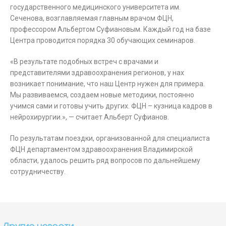
государственного медицинского университета им.
Сеченова, возглавляемая главным врачом ФЦН,
профессором Альбертом Суфиановым. Каждый год на базе
Центра проводится порядка 30 обучающих семинаров.
«В результате подобных встреч с врачами и
представителями здравоохранения регионов, у нах
возникает понимание, что наш Центр нужен для примера.
Мы развиваемся, создаем новые методики, постоянно
учимся сами и готовы учить других. ФЦН – кузница кадров в
нейрохирургии.», — считает Альберт Суфианов.
По результатам поездки, организованной для специалиста
ФЦН департаментом здравоохранения Владимирской
области, удалось решить ряд вопросов по дальнейшему
сотрудничеству.