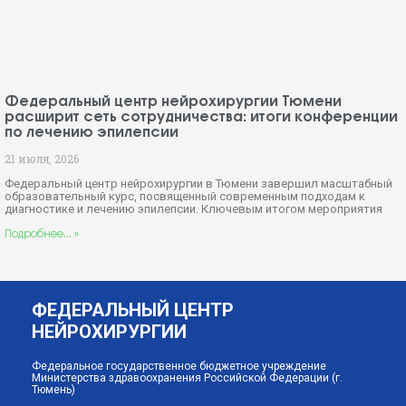
Федеральный центр нейрохирургии Тюмени
расширит сеть сотрудничества: итоги конференции
по лечению эпилепсии
21 июля, 2026
Федеральный центр нейрохирургии в Тюмени завершил масштабный
образовательный курс, посвященный современным подходам к
диагностике и лечению эпилепсии. Ключевым итогом мероприятия
Подробнее... »
ФЕДЕРАЛЬНЫЙ ЦЕНТР
НЕЙРОХИРУРГИИ
Федеральное государственное бюджетное учреждение
Министерства здравоохранения Российской Федерации (г.
Тюмень)