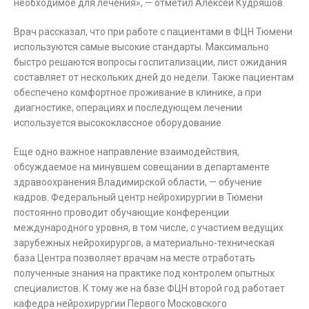
необходимое для лечения», — отметил Алексей Кудряшов.
Врач рассказал, что при работе с пациентами в ФЦН Тюмени
используются самые высокие стандарты. Максимально
быстро решаются вопросы госпитализации, лист ожидания
составляет от нескольких дней до недели. Также пациентам
обеспечено комфортное проживание в клинике, а при
диагностике, операциях и последующем лечении
используется высококлассное оборудование.
Еще одно важное направление взаимодействия,
обсуждаемое на минувшем совещании в департаменте
здравоохранения Владимирской области, — обучение
кадров. Федеральный центр нейрохирургии в Тюмени
постоянно проводит обучающие конференции
международного уровня, в том числе, с участием ведущих
зарубежных нейрохирургов, а материально-техническая
база Центра позволяет врачам на месте отработать
полученные знания на практике под контролем опытных
специалистов. К тому же на базе ФЦН второй год работает
кафедра нейрохирургии Первого Московского