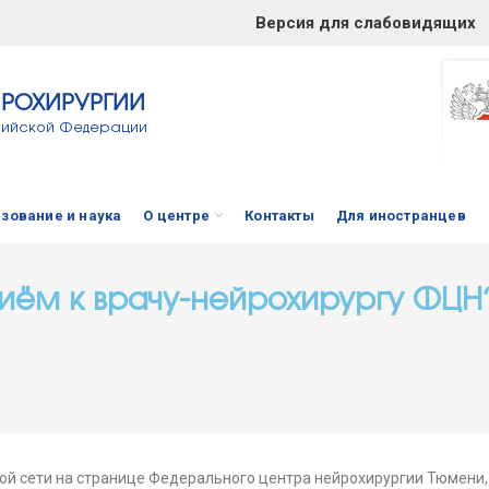
Версия для слабовидящих
ЙРОХИРУРГИИ
сийской Федерации
зование и наука
О центре
Контакты
Для иностранцев
риём к врачу-нейрохирургу ФЦ
ной сети на странице Федерального центра нейрохирургии Тюмени