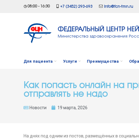
◷ 08:00 - 16:30
+7 (3452) 293-693
info@fcn-tmn.ru
ФЕДЕРАЛЬНЫЙ ЦЕНТР НЕ
Министерства здравоохранения Рос
Для пациента
Услуги
Преимущества
Обра
Как попасть онлайн на п
отправлять не надо
Новости
19 марта, 2026
На днях под одним из постов, размещённых в социаль