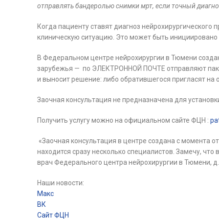
отправлять бандеролью снимки мрт, если точный диагноз
Когда пациенту ставят диагноз нейрохирургического п
клиническую ситуацию. Это может быть инициировано 
В Федеральном центре нейрохирургии в Тюмени создана
зарубежья — по ЭЛЕКТРОННОЙ ПОЧТЕ отправляют пакет 
и выносит решение: либо обратившегося пригласят на
Заочная консультация не предназначена для установк
Получить услугу можно на официальном сайте ФЦН :
pa
«Заочная консультация в центре создана с момента от
находится сразу несколько специалистов. Замечу, что
врач Федерального центра нейрохирургии в Тюмени, д.м
Наши новости:
Макс
ВК
Сайт ФЦН