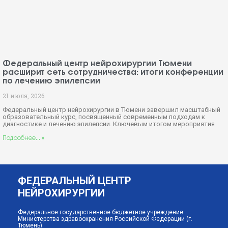
Федеральный центр нейрохирургии Тюмени
расширит сеть сотрудничества: итоги конференции
по лечению эпилепсии
21 июля, 2026
Федеральный центр нейрохирургии в Тюмени завершил масштабный
образовательный курс, посвященный современным подходам к
диагностике и лечению эпилепсии. Ключевым итогом мероприятия
Подробнее... »
ФЕДЕРАЛЬНЫЙ ЦЕНТР
НЕЙРОХИРУРГИИ
Федеральное государственное бюджетное учреждение
Министерства здравоохранения Российской Федерации (г.
Тюмень)