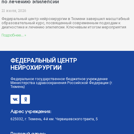
по лечению эпилепсии
21 июля, 2026
Федеральный центр нейрохирургии в Тюмени завершил масштабный
образовательный курс, посвященный современным подходам к
диагностике и лечению эпилепсии. Ключевым итогом мероприятия
Подробнее... »
ФЕДЕРАЛЬНЫЙ ЦЕНТР
НЕЙРОХИРУРГИИ
Федеральное государственное бюджетное учреждение
Министерства здравоохранения Российской Федерации (г.
Тюмень)
Адрес учреждения:
625032, г. Тюмень, 4-й км. Червишевского тракта, 5