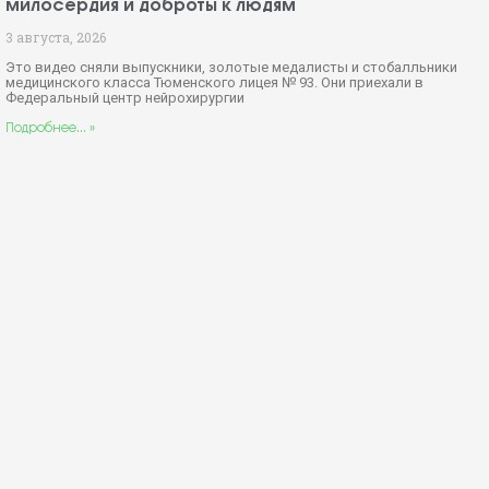
милосердия и доброты к людям
3 августа, 2026
Это видео сняли выпускники, золотые медалисты и стобалльники
медицинского класса Тюменского лицея № 93. Они приехали в
Федеральный центр нейрохирургии
Подробнее... »