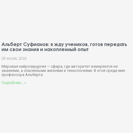
Альберт Суфианов: я жду учеников, готов передать
им свои знания и накопленный опыт
28 июля, 2026
Мировая нейрохирургия — сфера, где авторитет измеряется не
званиями, а спасенными жизнями и технологиями. В этой среде имя
профессора Альберта
Подробнее... »