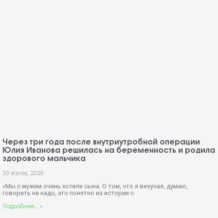
Через три года после внутриутробной операции
Юлия Иванова решилась на беременность и родила
здорового мальчика
30 июля, 2026
«Мы с мужем очень хотели сына. О том, что я везучая, думаю,
говорить не надо, это понятно из истории с
Подробнее... »