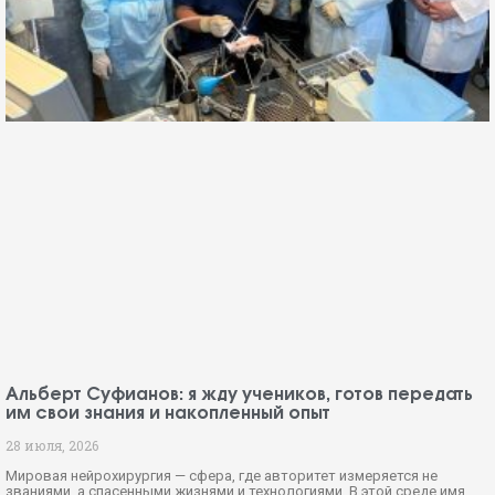
Альберт Суфианов: я жду учеников, готов передать
им свои знания и накопленный опыт
28 июля, 2026
Мировая нейрохирургия — сфера, где авторитет измеряется не
званиями, а спасенными жизнями и технологиями. В этой среде имя