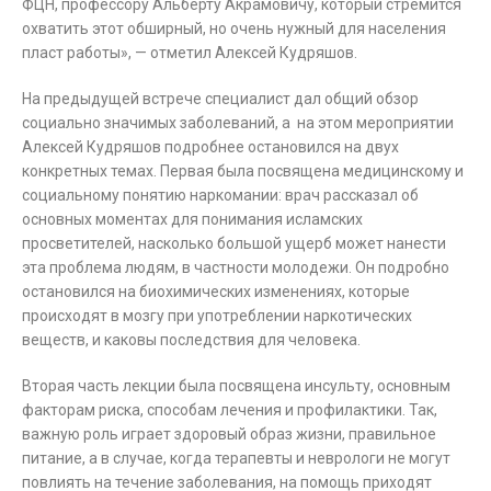
ФЦН, профессору Альберту Акрамовичу, который стремится
охватить этот обширный, но очень нужный для населения
пласт работы», — отметил Алексей Кудряшов.
На предыдущей встрече специалист дал общий обзор
социально значимых заболеваний, а на этом мероприятии
Алексей Кудряшов подробнее остановился на двух
конкретных темах. Первая была посвящена медицинскому и
социальному понятию наркомании: врач рассказал об
основных моментах для понимания исламских
просветителей, насколько большой ущерб может нанести
эта проблема людям, в частности молодежи. Он подробно
остановился на биохимических изменениях, которые
происходят в мозгу при употреблении наркотических
веществ, и каковы последствия для человека.
Вторая часть лекции была посвящена инсульту, основным
факторам риска, способам лечения и профилактики. Так,
важную роль играет здоровый образ жизни, правильное
питание, а в случае, когда терапевты и неврологи не могут
повлиять на течение заболевания, на помощь приходят