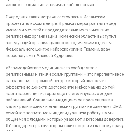
языком о социально значимых заболеваниях.
Очередная такая встреча состоялась в Исламском
просветительском центре. В рамках мероприятия перед
имамами мечетей и председателями мусульманских
религиозных организаций Тюменской области выступил
заведующий организационно-методическим отделом
Федерального центра нейрохирургии в Тюмени, врач-
невролог, к.м.н. Алексей Кудряшов.
«Взаимодействие медицинского сообщества с
религиозными и этническими группами – это перспективное
направление, огромный ресурс, который позволяет
эффективно донести достоверную информацию до той
части населения, которая еще не столкнулась с рядом
заболеваний. Социально-медицинское просвещение в
малых религиозных и этнических группах не заменяет СМИ,
семейное воспитание и индивидуальную работу, но мы
общаемся с людьми, которых уважают и которым доверяют.
Я благодарен организаторам таких встреч и главному врачу