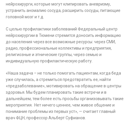
нейрохирурги, которые могут клипировать аневризму,
устранить аномалию сосуда, расширить сосуды, питающие
головной мозг и т.д.
С целью профилактики заболеваний Федеральный центр
нейрохирургии в Тюмени стремится доносить информацию
до населения через все возможные ресурсы: через СМИ,
радио, профессиональные коллективы и предприятия,
религиозные и этнические группы, через семью и
индивидуальную профилактическую работу.
«Наша задача – не только помогать пациентам, когда беда
уже случилась, а стремиться предотвратить ее, найти
«предзаболевание», мотивировать на обращение в центры
здоровья. Мы будем планировать такие встречи и в
дальнейшем, тем более есть просьбы организовывать такие
мероприятия. Нет ничего ценнее, чем живое общение и
понимание проблемы из первых уст», — считает главный
врач ФЦН, профессор Альберт Суфианов.