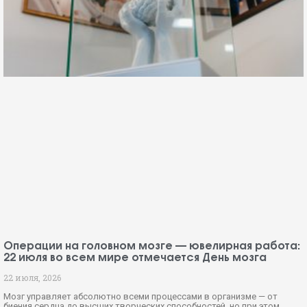
Операции на головном мозге — ювелирная работа:
22 июля во всем мире отмечается День мозга
22 июля, 2026
Мозг управляет абсолютно всеми процессами в организме — от
биения сердца до высших творческих способностей, но при этом