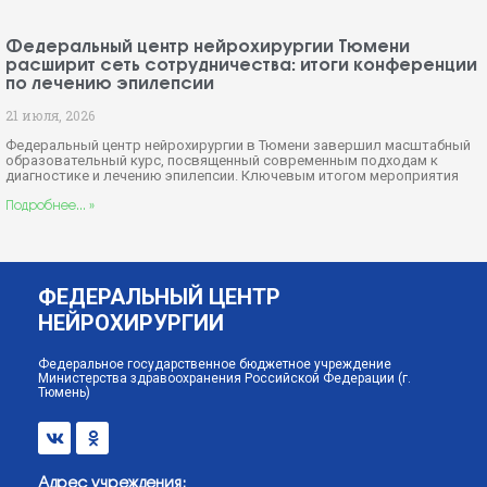
Федеральный центр нейрохирургии Тюмени
расширит сеть сотрудничества: итоги конференции
по лечению эпилепсии
21 июля, 2026
Федеральный центр нейрохирургии в Тюмени завершил масштабный
образовательный курс, посвященный современным подходам к
диагностике и лечению эпилепсии. Ключевым итогом мероприятия
Подробнее... »
ФЕДЕРАЛЬНЫЙ ЦЕНТР
НЕЙРОХИРУРГИИ
Федеральное государственное бюджетное учреждение
Министерства здравоохранения Российской Федерации (г.
Тюмень)
Адрес учреждения: