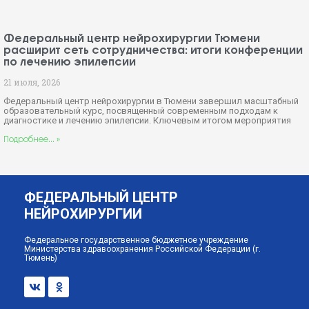
Федеральный центр нейрохирургии Тюмени
расширит сеть сотрудничества: итоги конференции
по лечению эпилепсии
21 июля, 2026
Федеральный центр нейрохирургии в Тюмени завершил масштабный
образовательный курс, посвященный современным подходам к
диагностике и лечению эпилепсии. Ключевым итогом мероприятия
Подробнее... »
ФЕДЕРАЛЬНЫЙ ЦЕНТР
НЕЙРОХИРУРГИИ
Федеральное государственное бюджетное учреждение
Министерства здравоохранения Российской Федерации (г.
Тюмень)