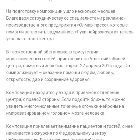
На подготовку композиции ушло несколько месяцев.
Благодаря сотрудничеству со специалистами рекламно-
производственного предприятия «Олмар-пресс», которые
помогли воплотить задуманное, «Руки нейрохирурга» теперь
украшают холл центра.
В торжественной обстановке, в присутствии
многочисленных гостей, приехавших на 5-летний юбилей
центра, памятный знак был открыт 27 апреля 2016 года. Он
символизирует – оказание помощи людям, любовь,
открытость, дар и сохранение здоровья.
Композиция находится у входа в приемное отделение
центра, с правой стороны. Если подойти ближе, то можно
увидеть многочисленные точечные огоньки-нейроны на
импровизированном головном мозге человека.
Композиция привлекает внимание пациентов и гостей, с нее
начинается экскурсия по Федеральному центру