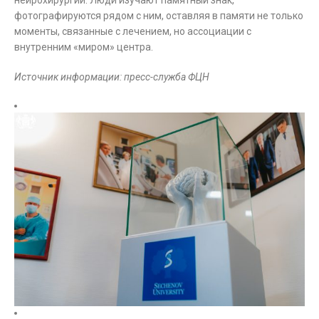
нейрохирургии. Люди изучают памятный знак,
фотографируются рядом с ним, оставляя в памяти не только
моменты, связанные с лечением, но ассоциации с
внутренним «миром» центра.
Источник информации: пресс-служба ФЦН