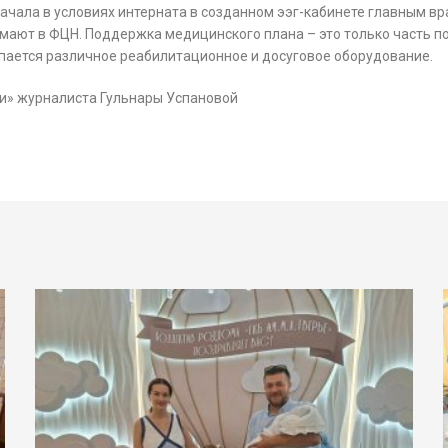
начала в условиях интерната в созданном ээг-кабинете главным 
мают в ФЦН. Поддержка медицинского плана – это только часть п
пается различное реабилитационное и досуговое оборудование.
и» журналиста Гульнары Успановой