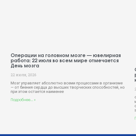
Операции на головном мозге — ювелирная
работа: 22 июля во всем мире отмечается
День мозга
22 июля, 2026
Мозг управляет абсолютно всеми процессами в организме
— от биения сердца до высших творческих способностей, но
при этом остается наименее
й
Подробнее... »