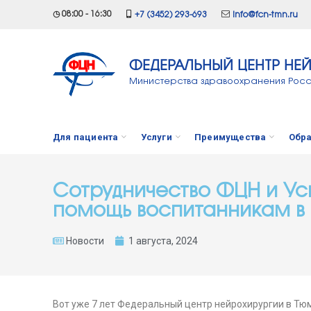
◷ 08:00 - 16:30
+7 (3452) 293-693
info@fcn-tmn.ru
ФЕДЕРАЛЬНЫЙ ЦЕНТР НЕ
Министерства здравоохранения Рос
Для пациента
Услуги
Преимущества
Обра
Сотрудничество ФЦН и Ус
помощь воспитанникам в 
Новости
1 августа, 2024
Вот уже 7 лет Федеральный центр нейрохирургии в Тю