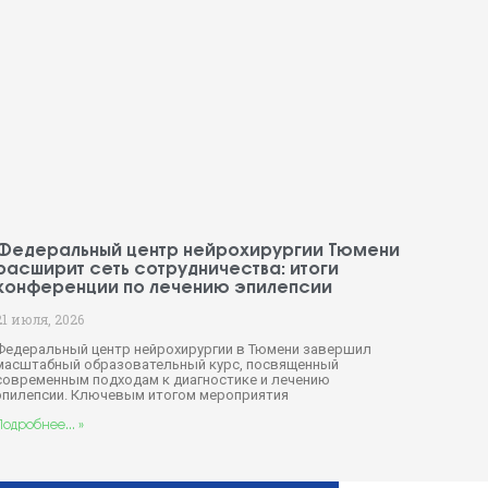
Федеральный центр нейрохирургии Тюмени
расширит сеть сотрудничества: итоги
конференции по лечению эпилепсии
21 июля, 2026
Федеральный центр нейрохирургии в Тюмени завершил
масштабный образовательный курс, посвященный
современным подходам к диагностике и лечению
эпилепсии. Ключевым итогом мероприятия
Подробнее... »