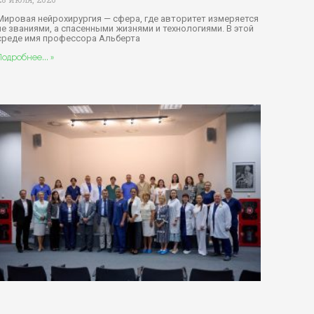
Мировая нейрохирургия — сфера, где авторитет измеряется
не званиями, а спасенными жизнями и технологиями. В этой
среде имя профессора Альберта
Подробнее... »