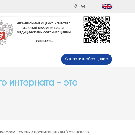
Отправить обращение
о интерната – это
ическом лечении воспитанникам Успенского