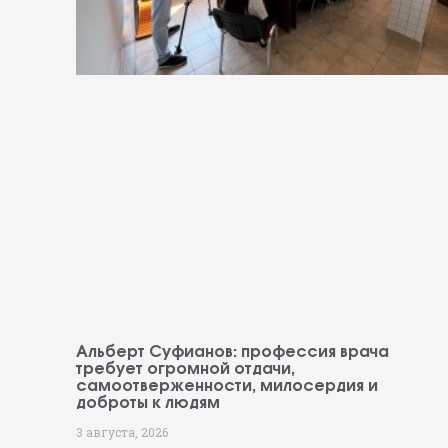
Альберт Суфианов: профессия врача
требует огромной отдачи,
самоотверженности, милосердия и
доброты к людям
3 августа, 2026