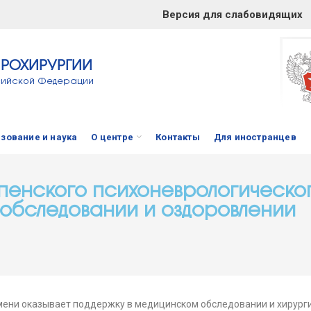
Версия для слабовидящих
ЙРОХИРУРГИИ
сийской Федерации
зование и наука
О центре
Контакты
Для иностранцев
пенского психоневрологическог
обследовании и оздоровлении
мени оказывает поддержку в медицинском обследовании и хирург