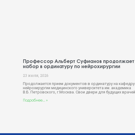
Профессор Альберт Суфианов продолжает
набор в ординатуру по нейрохирургии
23 июля, 2026
Продолжается прием документов в ординатуру на кафедру
нейрохирургии медицинского университета им. академика
В.Б. Петровского, г.Москва. Свои двери для будущих враче
Подробнее... »