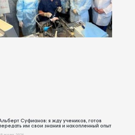
Альберт Суфианов: я жду учеников, готов
передать им свои знания и накопленный опыт
28 июля, 2026