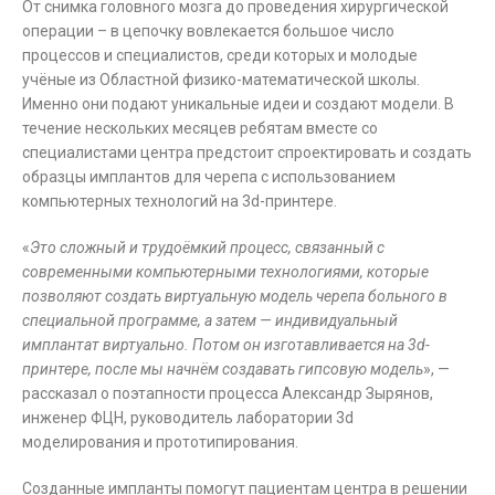
От снимка головного мозга до проведения хирургической
операции – в цепочку вовлекается большое число
процессов и специалистов, среди которых и молодые
учёные из Областной физико-математической школы.
Именно они подают уникальные идеи и создают модели. В
течение нескольких месяцев ребятам вместе со
специалистами центра предстоит спроектировать и создать
образцы имплантов для черепа с использованием
компьютерных технологий на 3d-принтере.
«
Это сложный и трудоёмкий процесс, связанный с
современными компьютерными технологиями, которые
позволяют создать виртуальную модель черепа больного в
специальной программе, а затем — индивидуальный
имплантат виртуально. Потом он изготавливается на 3d-
принтере, после мы начнём создавать гипсовую модель
», —
рассказал о поэтапности процесса Александр Зырянов,
инженер ФЦН, руководитель лаборатории 3d
моделирования и прототипирования.
Созданные импланты помогут пациентам центра в решении