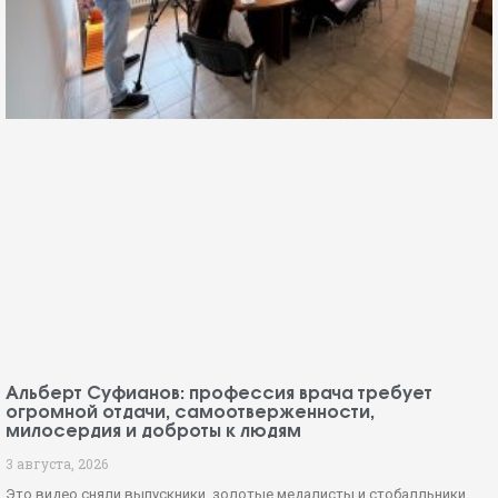
Альберт Суфианов: профессия врача требует
огромной отдачи, самоотверженности,
милосердия и доброты к людям
3 августа, 2026
Это видео сняли выпускники, золотые медалисты и стобалльники