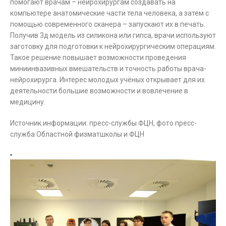
помогают врачам – нейрохирургам создавать на
компьютере анатомические части тела человека, а затем с
помощью современного сканера – запускают их в печать.
Получив 3д модель из силикона или гипса, врачи используют
заготовку для подготовки к нейрохирургическим операциям.
Такое решение повышает возможности проведения
миниинвазивных вмешательств и точность работы врача-
нейрохирурга. Интерес молодых учёных открывает для их
деятельности большие возможности и вовлечение в
медицину.
Источник информации: пресс-службы ФЦН, фото пресс-
служба Областной физматшколы и ФЦН