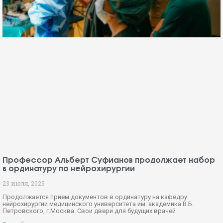
Профессор Альберт Суфианов продолжает набор
в ординатуру по нейрохирургии
23 июля, 2026
Продолжается прием документов в ординатуру на кафедру
нейрохирургии медицинского университета им. академика В.Б.
Петровского, г.Москва. Свои двери для будущих врачей