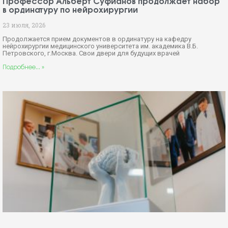
Профессор Альберт Суфианов продолжает набор
в ординатуру по нейрохирургии
23 июля, 2026
Продолжается прием документов в ординатуру на кафедру
нейрохирургии медицинского университета им. академика В.Б.
Петровского, г.Москва. Свои двери для будущих врачей
Подробнее... »