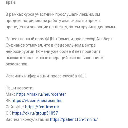
врач.
В рамках курса участники прослушали лекции, им
продемонстрировали работу экзоскопа во время
проведения операции пациенту, затем вручили дипломы.
Ранее главный врач ФЦН в Тюмени, профессор Альберт
Суфианов отмечал, что в Федеральном центре
нейрохирургии Тюмени уже более 8 лет проводят
высокотехнологичные операций с использованием
экзоскопов.
Источник информации: пресс-служба ФЦН
Наши новости:
Макс
https://max.ru/neurocenter
ВК
https://vk.com/neurocenter
Сайт ФЦН
https://fcn-tmn.ru/
ОК
https://ok.ru/group51857
Заочная консультация
https://patient.fcn-tmn.ru/