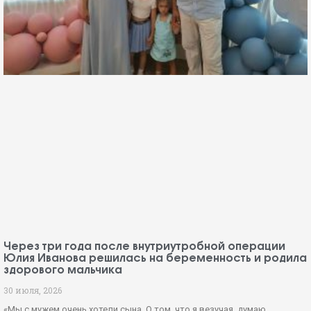
Через три года после внутриутробной операции
Юлия Иванова решилась на беременность и родила
здорового мальчика
30 июля, 2026
«Мы с мужем очень хотели сына. О том, что я везучая, думаю,