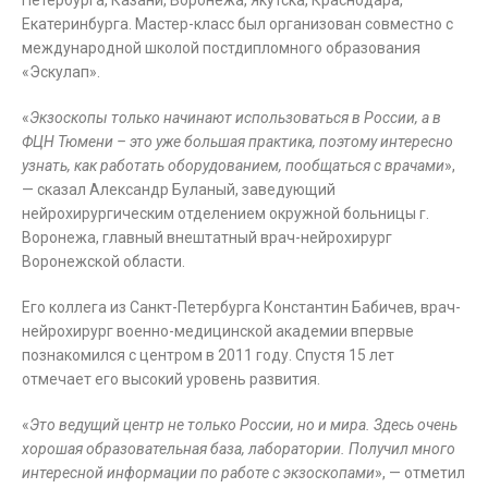
Петербурга, Казани, Воронежа, Якутска, Краснодара,
Екатеринбурга. Мастер-класс был организован совместно с
международной школой постдипломного образования
«Эскулап».
«
Экзоскопы только начинают использоваться в России, а в
ФЦН Тюмени – это уже большая практика, поэтому интересно
узнать, как работать оборудованием, пообщаться с врачами
»,
— сказал Александр Буланый, заведующий
нейрохирургическим отделением окружной больницы г.
Воронежа, главный внештатный врач-нейрохирург
Воронежской области.
Его коллега из Санкт-Петербурга Константин Бабичев, врач-
нейрохирург военно-медицинской академии впервые
познакомился с центром в 2011 году. Спустя 15 лет
отмечает его высокий уровень развития.
«
Это ведущий центр не только России, но и мира. Здесь очень
хорошая образовательная база, лаборатории. Получил много
интересной информации по работе с экзоскопами
», — отметил