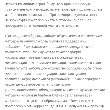
несколько миллиметров. Саму же эндоскопическую
трансназальную операцию врачи проводят под контролем
изображения на мониторе. При помощи эндоскопа врач-
нейрохирург может проникать в субарахноидальное
пространство, в головной мозг и его полости.
«
На сегодняшний день наиболее эффективным и безопасным
методом лечения опухолей гипофиза и ряда других
заболеваний считается малоинвазивное хирургическое
вмешательство.
Преимущество таких операций —
минимальная травматичность, высокое качество
визуализации, что позволяет расширить возможности таких
вмешательств, небольшое количество осложнений, быстрое
восстановление после операции, снижение сроков
госпитализации, высокая эффективность. Такие операции в
нашем центре проводятся с применением
ультрасовременного оборудования, мы используем авторские
методики
»-пояснил Альберт Суфианов, главный врач
Федерального центра нейрохирургии в Тюмени, д.м.н.,
профессор, член-корреспондент РАН, Заслуженный врач РФ.