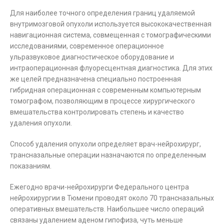
Для наиболее точного определения границ удаляемой
внутримозговой опухоли используется высококачественная
навигационная система, совмещенная с томографическими
исследованиями, современное операционное
ульразвуковое диагностическое оборудование и
интраоперационная флуоресцентная диагностика. Для этих
же целей предназначена специально построенная
гибридная операционная с современным компьютерным
томографом, позволяющим в процессе хирургического
вмешательства контролировать степень и качество
удаления опухоли.
Способ удаления опухоли определяет врач-нейрохирург,
трансназальные операции назначаются по определенным
показаниям.
Ежегодно врачи-нейрохирурги Федерального центра
нейрохирургии в Тюмени проводят около 70 трансназальных
оперативных вмешательств. Наибольшее число операций
связаны удалением аденом гипофиза, чуть меньше