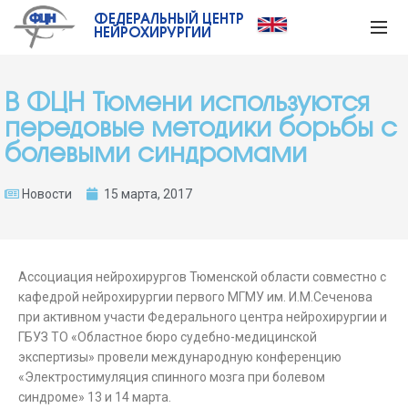
ФЕДЕРАЛЬНЫЙ ЦЕНТР
НЕЙРОХИРУРГИИ
В ФЦН Тюмени используются
передовые методики борьбы с
болевыми синдромами
Новости
15 марта, 2017
Ассоциация нейрохирургов Тюменской области совместно с
кафедрой нейрохирургии первого МГМУ им. И.М.Сеченова
при активном участи Федерального центра нейрохирургии и
ГБУЗ ТО «Областное бюро судебно-медицинской
экспертизы» провели международную конференцию
«Электростимуляция спинного мозга при болевом
синдроме» 13 и 14 марта.