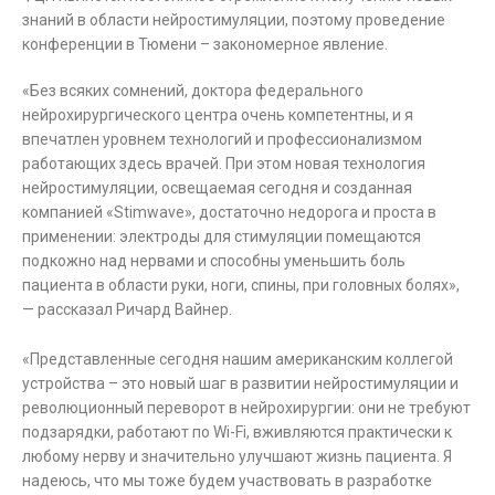
знаний в области нейростимуляции, поэтому проведение
конференции в Тюмени – закономерное явление.
«Без всяких сомнений, доктора федерального
нейрохирургического центра очень компетентны, и я
впечатлен уровнем технологий и профессионализмом
работающих здесь врачей. При этом новая технология
нейростимуляции, освещаемая сегодня и созданная
компанией «Stimwave», достаточно недорога и проста в
применении: электроды для стимуляции помещаются
подкожно над нервами и способны уменьшить боль
пациента в области руки, ноги, спины, при головных болях»,
— рассказал Ричард Вайнер.
«Представленные сегодня нашим американским коллегой
устройства – это новый шаг в развитии нейростимуляции и
революционный переворот в нейрохирургии: они не требуют
подзарядки, работают по Wi-Fi, вживляются практически к
любому нерву и значительно улучшают жизнь пациента. Я
надеюсь, что мы тоже будем участвовать в разработке