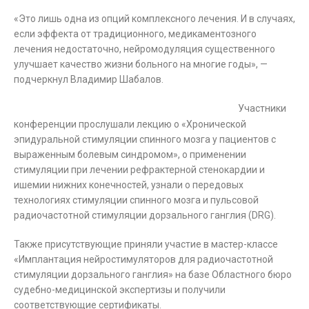
«Это лишь одна из опций комплексного лечения. И в случаях,
если эффекта от традиционного, медикаментозного
лечения недостаточно, нейромодуляция существенного
улучшает качество жизни больного на многие годы», —
подчеркнул Владимир Шабалов.
Участники
конференции прослушали лекцию о «Хронической
эпидуральной стимуляции спинного мозга у пациентов с
выраженным болевым синдромом», о применении
стимуляции при лечении рефрактерной стенокардии и
ишемии нижних конечностей, узнали о передовых
технологиях стимуляции спинного мозга и пульсовой
радиочастотной стимуляции дорзального ганглия (DRG).
Также присутствующие приняли участие в мастер-классе
«Имплантация нейростимуляторов для радиочастотной
стимуляции дорзального ганглия» на базе Областного бюро
судебно-медицинской экспертизы и получили
соответствующие сертификаты.