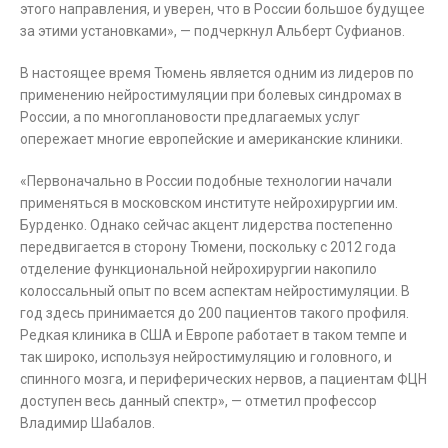
этого направления, и уверен, что в России большое будущее
за этими установками», — подчеркнул Альберт Суфианов.
В настоящее время Тюмень является одним из лидеров по
применению нейростимуляции при болевых синдромах в
России, а по многоплановости предлагаемых услуг
опережает многие европейские и американские клиники.
«Первоначально в России подобные технологии начали
применяться в московском институте нейрохирургии им.
Бурденко. Однако сейчас акцент лидерства постепенно
передвигается в сторону Тюмени, поскольку с 2012 года
отделение функциональной нейрохирургии накопило
колоссальный опыт по всем аспектам нейростимуляции. В
год здесь принимается до 200 пациентов такого профиля.
Редкая клиника в США и Европе работает в таком темпе и
так широко, используя нейростимуляцию и головного, и
спинного мозга, и периферических нервов, а пациентам ФЦН
доступен весь данный спектр», — отметил профессор
Владимир Шабалов.