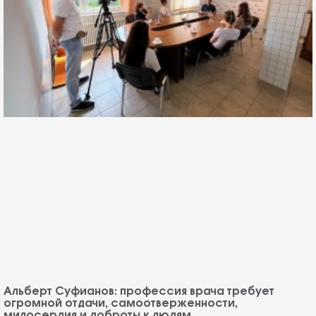
Альберт Суфианов: профессия врача требует
огромной отдачи, самоотверженности,
милосердия и доброты к людям