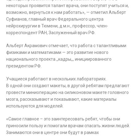
некоторых проявится талант врача, они поступят учиться и,
возможно, вернуться к нам работать», — отметил Альберт
Суфианов, главный врач Федерального центра
нейрохирургии в Тюмени, д.м.н., профессор, член-
корреспондент РАН, Заслуженный врач РФ.
Альберт Акрамович отмечает, что работа с талантливыми
физиками и математиками — это развитие нового
национального проекта ,,кадры,,, инициированного
президентом РФ.
Учащиеся работают в нескольких лабораториях.
В одной они создают макеты, в другой ребятам предлагают
провести миниоперацию на силиконовом макете головного
мозга, рассказывают и показывают, какие материалы
используются для моделей.
«Самое главное – это заинтересовать ребят, чтобы они
приносили пользу и помогали врачам спасать жизни людей.
Занимаются они в центре они будут в рамках