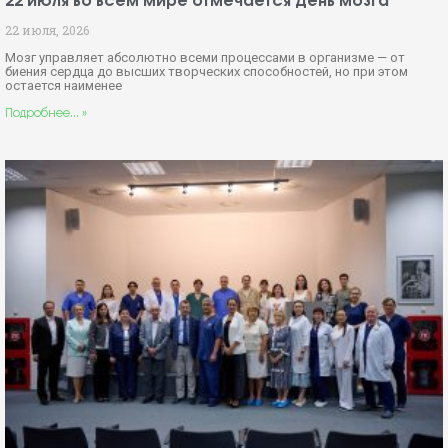
22 июля во всем мире отмечается День мозга
22 июля, 2026
Мозг управляет абсолютно всеми процессами в организме — от
биения сердца до высших творческих способностей, но при этом
остается наименее
Подробнее... »