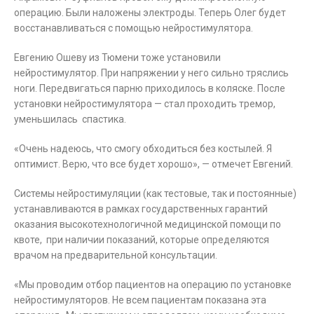
операцию. Были наложены электроды. Теперь Олег будет
восстанавливаться с помощью нейростимулятора.
Евгению Ошеву из Тюмени тоже установили
нейростимулятор. При напряжении у него сильно тряслись
ноги. Передвигаться парню приходилось в коляске. После
установки нейростимулятора — стал проходить тремор,
уменьшилась спастика.
«Очень надеюсь, что смогу обходиться без костылей. Я
оптимист. Верю, что все будет хорошо», — отмечет Евгений.
Системы нейростимуляции (как тестовые, так и постоянные)
устанавливаются в рамках государственных гарантий
оказания высокотехнологичной медицинской помощи по
квоте, при наличии показаний, которые определяются
врачом на предварительной консультации.
«Мы проводим отбор пациентов на операцию по установке
нейростимуляторов. Не всем пациентам показана эта