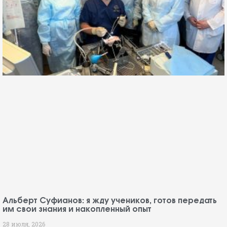
Альберт Суфианов: я жду учеников, готов передать
им свои знания и накопленный опыт
28 июля, 2026