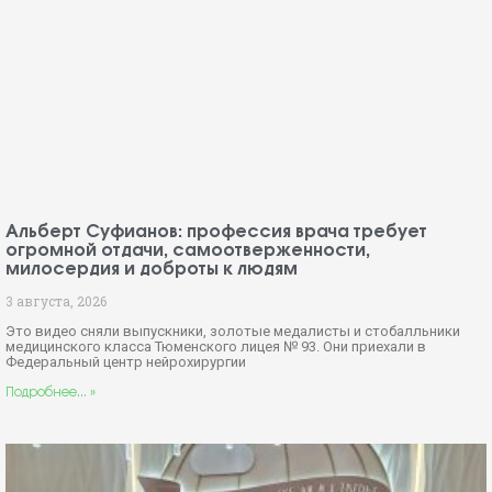
Через три года после внутриутробной операции
Юлия Иванова решилась на беременность и родила
здорового мальчика
30 июля, 2026
«Мы с мужем очень хотели сына. О том, что я везучая, думаю,
говорить не надо, это понятно из истории с
Подробнее... »