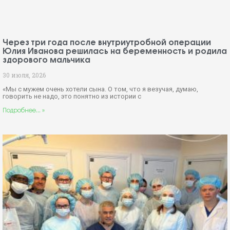
Альберт Суфианов: я жду учеников, готов передать
им свои знания и накопленный опыт
28 июля, 2026
Мировая нейрохирургия — сфера, где авторитет измеряется не
званиями, а спасенными жизнями и технологиями. В этой среде имя
профессора Альберта
Подробнее... »