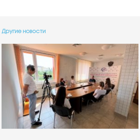
милосердия и доброты к людям
3 августа, 2026
Это видео сняли выпускники, золотые медалисты и стобалльники
медицинского класса Тюменского лицея № 93. Они приехали в
Федеральный центр нейрохирургии
Подробнее... »