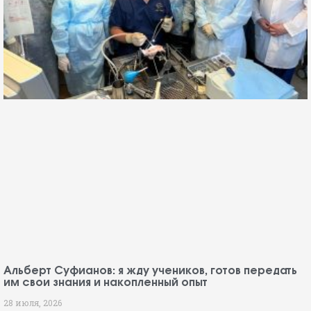
Профессор Альберт Суфианов продолжает набор
в ординатуру по нейрохирургии
23 июля, 2026