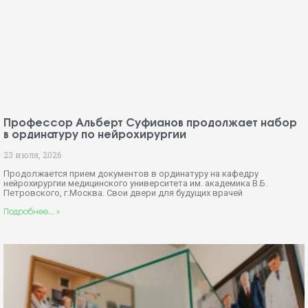
Операции на головном мозге — ювелирная работа:
22 июля во всем мире отмечается День мозга
22 июля, 2026
Мозг управляет абсолютно всеми процессами в организме — от
биения сердца до высших творческих способностей, но при этом
остается наименее
Подробнее... »