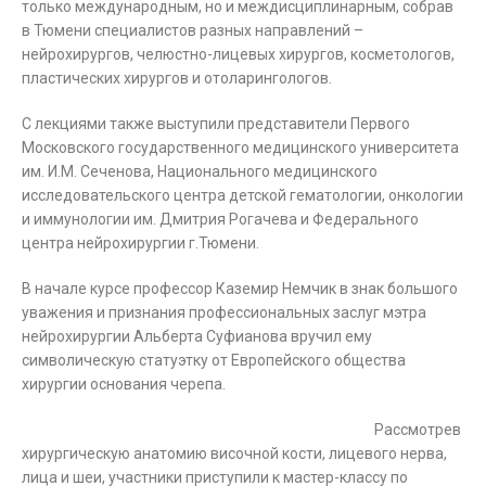
только международным, но и междисциплинарным, собрав
в Тюмени специалистов разных направлений –
нейрохирургов, челюстно-лицевых хирургов, косметологов,
пластических хирургов и отоларингологов.
С лекциями также выступили представители Первого
Московского государственного медицинского университета
им. И.М. Сеченова, Национального медицинского
исследовательского центра детской гематологии, онкологии
и иммунологии им. Дмитрия Рогачева и Федерального
центра нейрохирургии г.Тюмени.
В начале курсе профессор Каземир Немчик в знак большого
уважения и признания профессиональных заслуг мэтра
нейрохирургии Альберта Суфианова вручил ему
символическую статуэтку от Европейского общества
хирургии основания черепа.
Рассмотрев
хирургическую анатомию височной кости, лицевого нерва,
лица и шеи, участники приступили к мастер-классу по