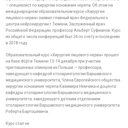
– специалист по хирургии основания черепа. Об этом на
международном образовательном курсе «Хирургия
лицевого нерва» заявил главный врач Федерального
центра нейрохирургии г.Тюмени, Заслуженный врач
Российской Федерации, профессор Альберт Суфианов. Курс
из общего числа конференций был 24 по счету и последним
в 2018 году.
Образовательный курс «Хирургия лицевого нерва» прошел
на базе ФЦН в Тюмени 13-14 декабря при участии
приглашенных спикеров из Польши — профессора,
заведующего кафедрой отоларингологии Варшавского
медицинского университета, Члена Европейского общества
хирургии основания черепа Казимира Немчика и доцента
кафедры отоларингологии Варшавского медицинского
университета, заведующего детским отделением
отоларингологии Варшавского медицинского университета
Роберта Бартошевича.
Курс стал не