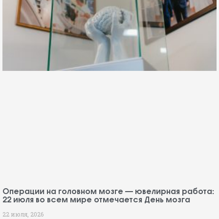
Федеральный центр нейрохирургии Тюмени
расширит сеть сотрудничества: итоги конференции