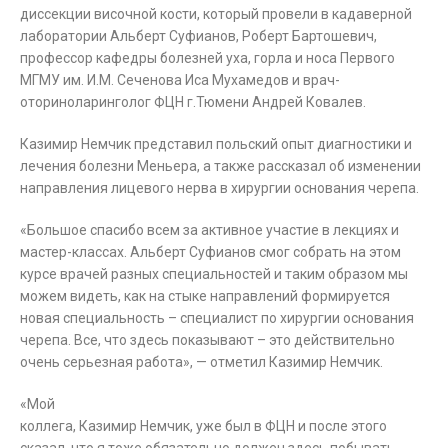
диссекции височной кости, который провели в кадаверной
лаборатории Альберт Суфианов, Роберт Бартошевич,
профессор кафедры болезней уха, горла и носа Первого
МГМУ им. И.М. Сеченова Иса Мухамедов и врач-
оториноларинголог ФЦН г.Тюмени Андрей Ковалев.
Казимир Немчик представил польский опыт диагностики и
лечения болезни Меньера, а также рассказал об изменении
направления лицевого нерва в хирургии основания черепа.
«Большое спасибо всем за активное участие в лекциях и
мастер-классах. Альберт Суфианов смог собрать на этом
курсе врачей разных специальностей и таким образом мы
можем видеть, как на стыке направлений формируется
новая специальность – специалист по хирургии основания
черепа. Все, что здесь показывают – это действительно
очень серьезная работа», — отметил Казимир Немчик.
«Мой
коллега, Казимир Немчик, уже был в ФЦН и после этого