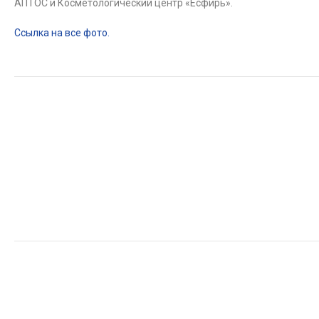
АПТОС и Косметологический центр «Есфирь».
Ссылка на все фото.
Другие новости