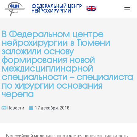
ФЕДЕРАЛЬНЫЙ ЦЕНТР
НЕЙРОХИРУРГИИ
В Федеральном центре
нейрохирургии в Тюмени
заложили основу
формирования новой
междисциплинарной
специальности – специалиста
по хирургии основания
черепа
Новости
17 декабря, 2018
В российской медицине зарождается новая специальность