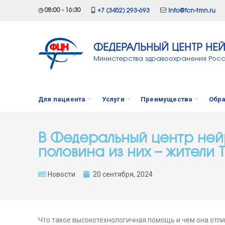
◷ 08:00 - 16:30
+7 (3452) 293-693
info@fcn-tmn.ru
ФЕДЕРАЛЬНЫЙ ЦЕНТР НЕ
Министерства здравоохранения Рос
Для пациента
Услуги
Преимущества
Обра
В Федеральный центр ней
половина из них – жители
Новости
20 сентября, 2024
Что такое высокотехнологичная помощь и чем она от