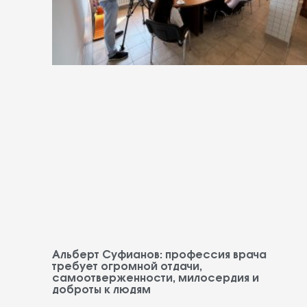
Альберт Суфианов: профессия врача
требует огромной отдачи,
самоотверженности, милосердия и
доброты к людям