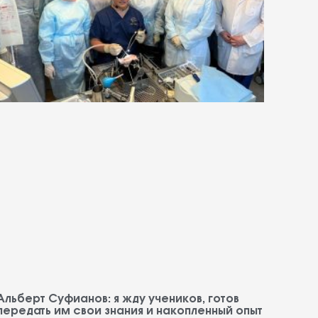
Альберт Суфианов: я жду учеников, готов
передать им свои знания и накопленный опыт