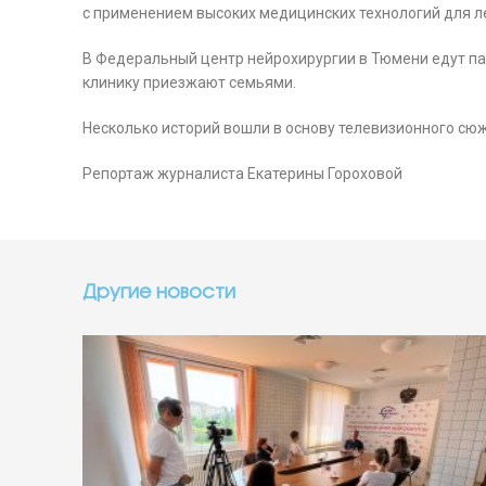
с применением высоких медицинских технологий для л
В Федеральный центр нейрохирургии в Тюмени едут пац
клинику приезжают семьями.
Несколько историй вошли в основу телевизионного сюж
Репортаж журналиста Екатерины Гороховой
Другие новости