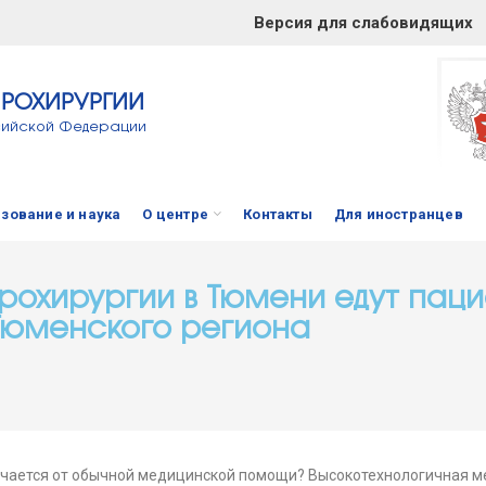
Версия для слабовидящих
ЙРОХИРУРГИИ
сийской Федерации
зование и наука
О центре
Контакты
Для иностранцев
рохирургии в Тюмени едут паци
 Тюменского региона
личается от обычной медицинской помощи? Высокотехнологичная 