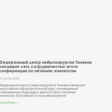
Федеральный центр нейрохирургии Тюмени
расширит сеть сотрудничества: итоги
конференции по лечению эпилепсии
21 июля, 2026
Федеральный центр нейрохирургии в Тюмени завершил
масштабный образовательный курс, посвященный
современным подходам к диагностике и лечению
эпилепсии. Ключевым итогом мероприятия
Подробнее... »