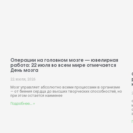
Операции на головном мозге — ювелирная
работа: 22 июля во всем мире отмечается
День мозга
22 июля, 2026
Мозг управляет абсолютно всеми процессами в организме
— от биения сердца до высших творческих способностей, но
при этом остается наименее
й
Подробнее... »