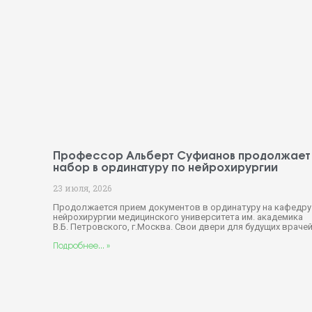
Профессор Альберт Суфианов продолжает
набор в ординатуру по нейрохирургии
23 июля, 2026
Продолжается прием документов в ординатуру на кафедру
нейрохирургии медицинского университета им. академика
В.Б. Петровского, г.Москва. Свои двери для будущих враче
Подробнее... »