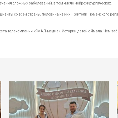
ечения сложных заболеваний, в том числе нейрохирургических.
иенты со всей страны, половина из них – жители Тюменского реги
ета телекомпании «ЯМАЛ-медиа». Истории детей с Ямала. Чем забо