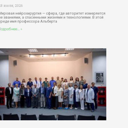
28 июля, 2026
Мировая нейрохирургия — сфера, где авторитет измеряется
не званиями, а спасенными жизнями и технологиями. В этой
среде имя профессора Альберта
Подробнее... »