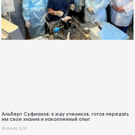
Альберт Суфианов: я жду учеников, готов передать
им свои знания и накопленный опыт
28 июля, 2026