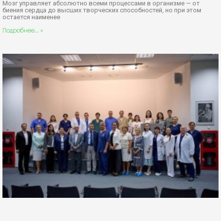
Мозг управляет абсолютно всеми процессами в организме — от
биения сердца до высших творческих способностей, но при этом
остается наименее
Подробнее... »