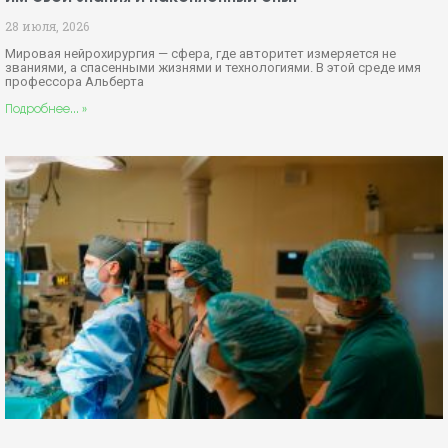
28 июля, 2026
Мировая нейрохирургия — сфера, где авторитет измеряется не
званиями, а спасенными жизнями и технологиями. В этой среде имя
профессора Альберта
Подробнее... »