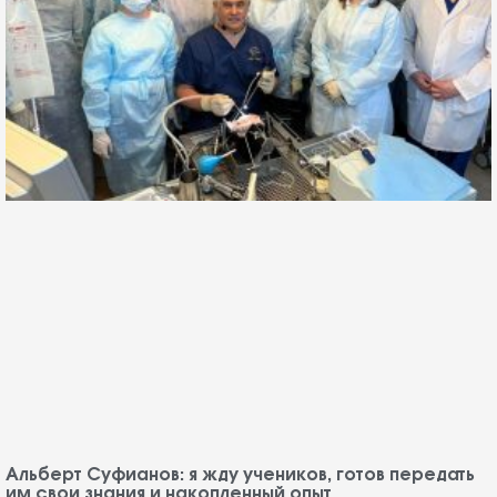
Альберт Суфианов: я жду учеников, готов передать
им свои знания и накопленный опыт