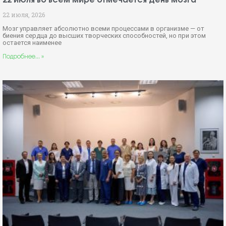
22 июля во всем мире отмечается День мозга
22 июля, 2026
Мозг управляет абсолютно всеми процессами в организме — от
биения сердца до высших творческих способностей, но при этом
остается наименее
Подробнее... »